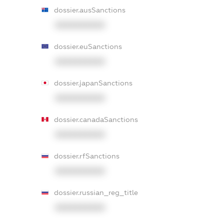
dossier.ausSanctions
XXXXXXXXXX
dossier.euSanctions
XXXXXXXXXX
dossier.japanSanctions
XXXXXXXXXX
dossier.canadaSanctions
XXXXXXXXXX
dossier.rfSanctions
XXXXXXXXXX
dossier.russian_reg_title
XXXXXXXXXX