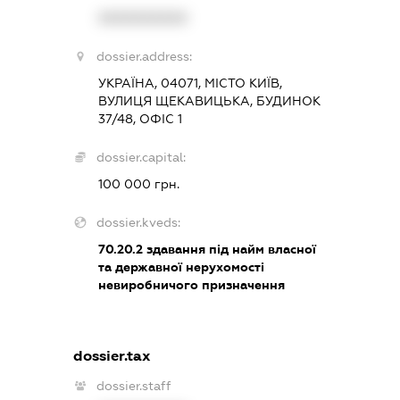
XXXXXXXXXX
dossier.address:
УКРАЇНА, 04071, МІСТО КИЇВ,
ВУЛИЦЯ ЩЕКАВИЦЬКА, БУДИНОК
37/48, ОФІС 1
dossier.capital:
100 000 грн.
dossier.kveds:
70.20.2
здавання під найм власної
та державної нерухомості
невиробничого призначення
dossier.tax
dossier.staff