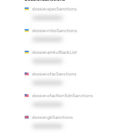
dossier.specSanctions
XXXXXXXXXX
dossier.rnboSanctions
XXXXXXXXXX
dossier.amkuBlackList
XXXXXXXXXX
dossier.ofacSanctions
XXXXXXXXXX
dossier.ofacNonSdnSanctions
XXXXXXXXXX
dossier.gbSanctions
XXXXXXXXXX