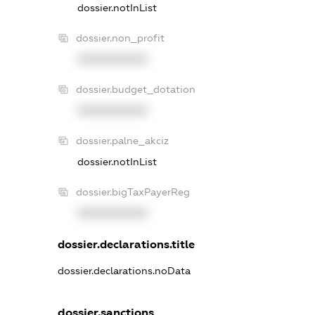
dossier.notInList
dossier.non_profit
XXXXXXXXXX
dossier.budget_dotation
XXXXXXXXXX
dossier.palne_akciz
dossier.notInList
dossier.bigTaxPayerReg
XXXXXXXXXX
dossier.declarations.title
dossier.declarations.noData
dossier.sanctions