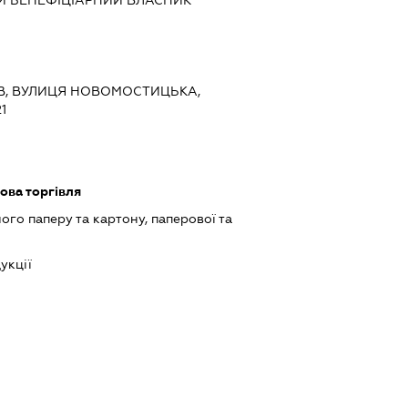
Й БЕНЕФІЦІАРНИЙ ВЛАСНИК
ИЇВ, ВУЛИЦЯ НОВОМОСТИЦЬКА,
1
ова торгівля
о паперу та картону, паперової та
укції