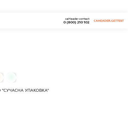
caHeader.contact
CAHEADER.GETTEST
0 (800) 210 102
0
0
 "СУЧАСНА УПАКОВКА"