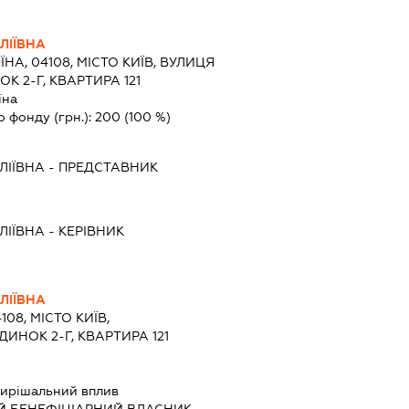
ЛІЇВНА
ЇНА, 04108, МІСТО КИЇВ, ВУЛИЦЯ
 2-Г, КВАРТИРА 121
їна
о фонду (грн.):
200
(100 %)
ЛІЇВНА
-
ПРЕДСТАВНИК
ЛІЇВНА
-
КЕРІВНИК
ЛІЇВНА
108, МІСТО КИЇВ,
ИНОК 2-Г, КВАРТИРА 121
ирішальний вплив