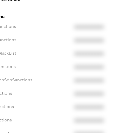
ns
anctions
XXXXXXXXXX
anctions
XXXXXXXXXX
lackList
XXXXXXXXXX
anctions
XXXXXXXXXX
NonSdnSanctions
XXXXXXXXXX
ctions
XXXXXXXXXX
nctions
XXXXXXXXXX
ctions
XXXXXXXXXX