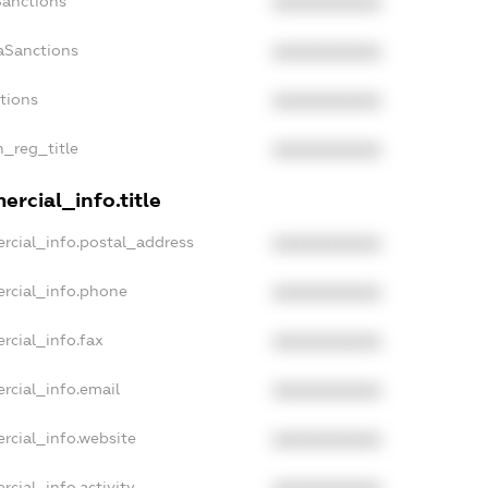
Sanctions
XXXXXXXXXX
aSanctions
XXXXXXXXXX
ctions
XXXXXXXXXX
n_reg_title
XXXXXXXXXX
rcial_info.title
rcial_info.postal_address
XXXXXXXXXX
rcial_info.phone
XXXXXXXXXX
rcial_info.fax
XXXXXXXXXX
rcial_info.email
XXXXXXXXXX
rcial_info.website
XXXXXXXXXX
rcial_info.activity