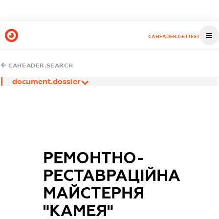
CAHEADER.GETTEST
CAHEADER.SEARCH
document.dossier
РЕМОНТНО-
РЕСТАВРАЦІЙНА
МАЙСТЕРНЯ
"КАМЕЯ"