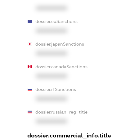
XXXXXXXXXX
dossier.euSanctions
XXXXXXXXXX
dossier.japanSanctions
XXXXXXXXXX
dossier.canadaSanctions
XXXXXXXXXX
dossier.rfSanctions
XXXXXXXXXX
dossier.russian_reg_title
XXXXXXXXXX
dossier.commercial_info.title