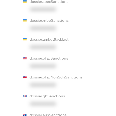
dossier.specSanctions
XXXXXXXXXX
dossier.rnboSanctions
XXXXXXXXXX
dossier.amkuBlackList
XXXXXXXXXX
dossier.ofacSanctions
XXXXXXXXXX
dossier.ofacNonSdnSanctions
XXXXXXXXXX
dossier.gbSanctions
XXXXXXXXXX
dossier.ausSanctions