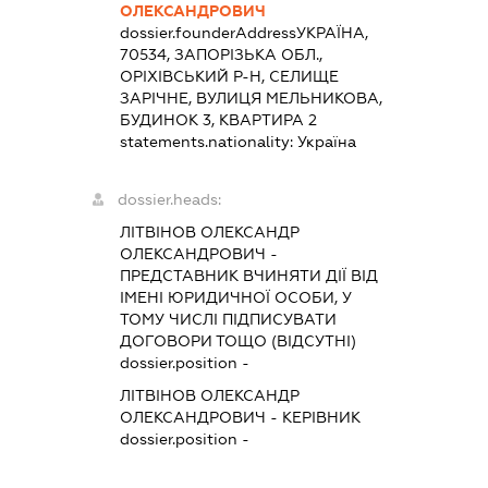
ОЛЕКСАНДРОВИЧ
dossier.founderAddress
УКРАЇНА,
70534, ЗАПОРІЗЬКА ОБЛ.,
ОРІХІВСЬКИЙ Р-Н, СЕЛИЩЕ
ЗАРІЧНЕ, ВУЛИЦЯ МЕЛЬНИКОВА,
БУДИНОК 3, КВАРТИРА 2
statements.nationality:
Україна
dossier.heads:
ЛІТВІНОВ ОЛЕКСАНДР
ОЛЕКСАНДРОВИЧ
-
ПРЕДСТАВНИК
ВЧИНЯТИ ДІЇ ВІД
ІМЕНІ ЮРИДИЧНОЇ ОСОБИ, У
ТОМУ ЧИСЛІ ПІДПИСУВАТИ
ДОГОВОРИ ТОЩО (ВІДСУТНІ)
dossier.position -
ЛІТВІНОВ ОЛЕКСАНДР
ОЛЕКСАНДРОВИЧ
-
КЕРІВНИК
dossier.position -