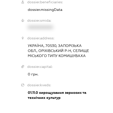
dossier.beneficiaries:
dossier.missingData
dossier.smida:
XXXXXXXXXX
dossier.address:
УКРАЇНА, 70530, ЗАПОРІЗЬКА
ОБЛ., ОРІХІВСЬКИЙ Р-Н, СЕЛИЩЕ
МІСЬКОГО ТИПУ КОМИШУВАХА
dossier.capital:
0 грн.
dossier.kveds:
01.11.0
вирощування зернових та
технічних культур