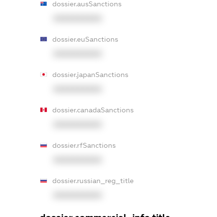
dossier.ausSanctions
XXXXXXXXXX
dossier.euSanctions
XXXXXXXXXX
dossier.japanSanctions
XXXXXXXXXX
dossier.canadaSanctions
XXXXXXXXXX
dossier.rfSanctions
XXXXXXXXXX
dossier.russian_reg_title
XXXXXXXXXX