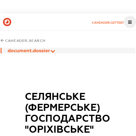
CAHEADER.GETTEST
CAHEADER.SEARCH
document.dossier
СЕЛЯНСЬКЕ
(ФЕРМЕРСЬКЕ)
ГОСПОДАРСТВО
"ОРІХІВСЬКЕ"