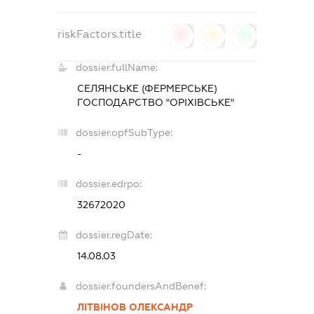
riskFactors.title
0
0
0
dossier.fullName:
СЕЛЯНСЬКЕ (ФЕРМЕРСЬКЕ)
ГОСПОДАРСТВО "ОРІХІВСЬКЕ"
dossier.opfSubType:
-
dossier.edrpo:
32672020
dossier.regDate:
14.08.03
dossier.foundersAndBenef:
ЛІТВІНОВ ОЛЕКСАНДР