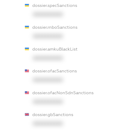
dossier.specSanctions
XXXXXXXXXX
dossier.rnboSanctions
XXXXXXXXXX
dossier.amkuBlackList
XXXXXXXXXX
dossier.ofacSanctions
XXXXXXXXXX
dossier.ofacNonSdnSanctions
XXXXXXXXXX
dossier.gbSanctions
XXXXXXXXXX