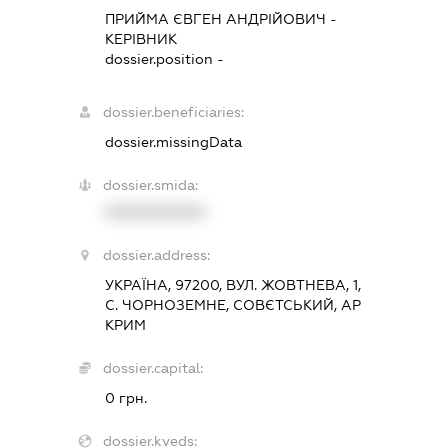
ПРИЙМА ЄВГЕН АНДРІЙОВИЧ
-
КЕРІВНИК
dossier.position -
dossier.beneficiaries:
dossier.missingData
dossier.smida:
XXXXXXXXXX
dossier.address:
УКРАЇНА, 97200, ВУЛ. ЖОВТНЕВА, 1,
С. ЧОРНОЗЕМНЕ, СОВЄТСЬКИЙ, АР
КРИМ
dossier.capital:
0 грн.
dossier.kveds: