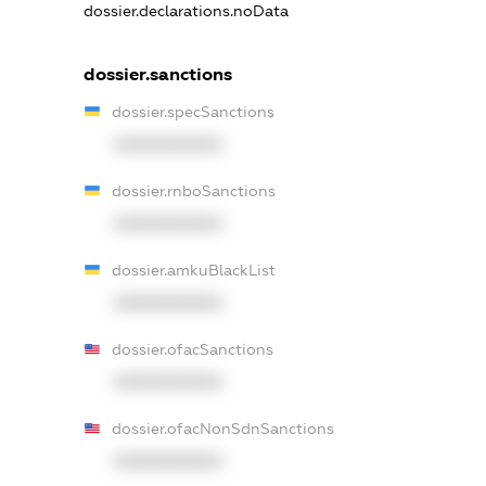
dossier.declarations.noData
dossier.sanctions
dossier.specSanctions
XXXXXXXXXX
dossier.rnboSanctions
XXXXXXXXXX
dossier.amkuBlackList
XXXXXXXXXX
dossier.ofacSanctions
XXXXXXXXXX
dossier.ofacNonSdnSanctions
XXXXXXXXXX