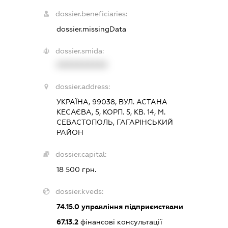
dossier.beneficiaries:
dossier.missingData
dossier.smida:
XXXXXXXXXX
dossier.address:
УКРАЇНА, 99038, ВУЛ. АСТАНА
КЕСАЄВА, 5, КОРП. 5, КВ. 14, М.
СЕВАСТОПОЛЬ, ГАГАРІНСЬКИЙ
РАЙОН
dossier.capital:
18 500 грн.
dossier.kveds:
74.15.0
управління підприємствами
67.13.2
фінансові консультації