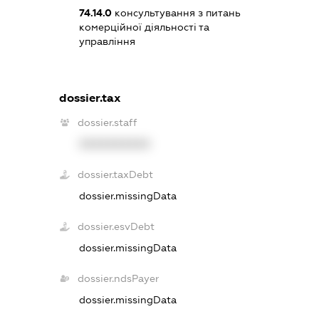
74.14.0
консультування з питань
комерційної діяльності та
управління
dossier.tax
dossier.staff
XXXXXXXXXX
dossier.taxDebt
dossier.missingData
dossier.esvDebt
dossier.missingData
dossier.ndsPayer
dossier.missingData