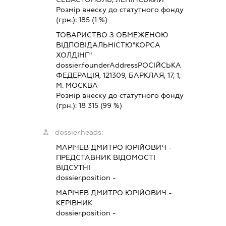
Розмір внеску до статутного фонду
(грн.):
185
(1 %)
ТОВАРИСТВО З ОБМЕЖЕНОЮ
ВІДПОВІДАЛЬНІСТЮ"КОРСА
ХОЛДІНГ"
dossier.founderAddress
РОСІЙСЬКА
ФЕДЕРАЦІЯ, 121309, БАРКЛАЯ, 17, 1,
М. МОСКВА
Розмір внеску до статутного фонду
(грн.):
18 315
(99 %)
dossier.heads:
МАРІЧЕВ ДМИТРО ЮРІЙОВИЧ
-
ПРЕДСТАВНИК
ВІДОМОСТІ
ВІДСУТНІ
dossier.position -
МАРІЧЕВ ДМИТРО ЮРІЙОВИЧ
-
КЕРІВНИК
dossier.position -