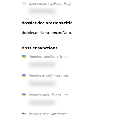
dossier.bigTaxPayerReg
XXXXXXXXXX
dossier.declarations.title
dossier.declarations.noData
dossier.sanctions
dossier.specSanctions
XXXXXXXXXX
dossier.rnboSanctions
XXXXXXXXXX
dossier.amkuBlackList
XXXXXXXXXX
dossier.ofacSanctions