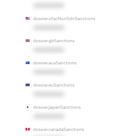
XXXXXXXXXX
dossier.ofacNonSdnSanctions
XXXXXXXXXX
dossier.gbSanctions
XXXXXXXXXX
dossier.ausSanctions
XXXXXXXXXX
dossier.euSanctions
XXXXXXXXXX
dossier.japanSanctions
XXXXXXXXXX
dossier.canadaSanctions