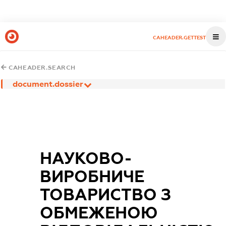
CAHEADER.GETTEST
CAHEADER.SEARCH
document.dossier
НАУКОВО-
ВИРОБНИЧЕ
ТОВАРИСТВО З
ОБМЕЖЕНОЮ