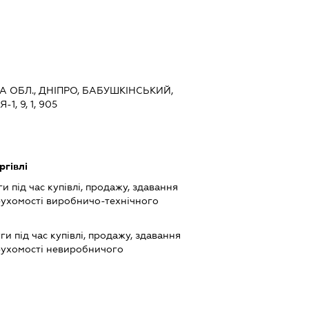
А ОБЛ., ДНІПРО, БАБУШКІНСЬКИЙ,
, 9, 1, 905
ргівлі
 під час купівлі, продажу, здавання
рухомості виробничо-технічного
и під час купівлі, продажу, здавання
рухомості невиробничого