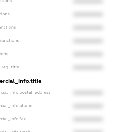
ctions
XXXXXXXXXX
tions
XXXXXXXXXX
anctions
XXXXXXXXXX
Sanctions
XXXXXXXXXX
tions
XXXXXXXXXX
_reg_title
XXXXXXXXXX
rcial_info.title
cial_info.postal_address
XXXXXXXXXX
cial_info.phone
XXXXXXXXXX
cial_info.fax
XXXXXXXXXX
cial_info.email