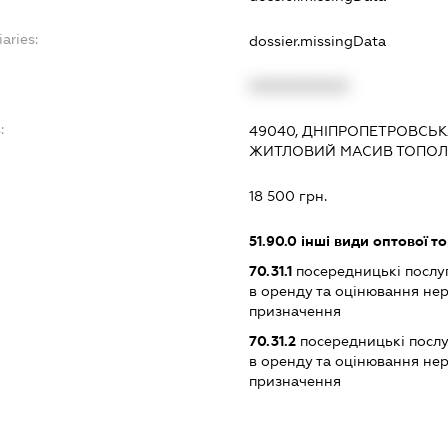
aries:
dossier.missingData
XXXXXXXXXX
:
49040, ДНІПРОПЕТРОВСЬК
ЖИТЛОВИЙ МАСИВ ТОПОЛЯ-1
18 500 грн.
51.90.0
інші види оптової то
70.31.1
посередницькі послуги
в оренду та оцінювання не
призначення
70.31.2
посередницькі послуг
в оренду та оцінювання не
призначення