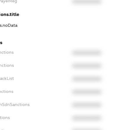
PayerReg
XXXXXXXXXX
ons.title
ns.noData
s
nctions
XXXXXXXXXX
nctions
XXXXXXXXXX
ackList
XXXXXXXXXX
nctions
XXXXXXXXXX
onSdnSanctions
XXXXXXXXXX
tions
XXXXXXXXXX