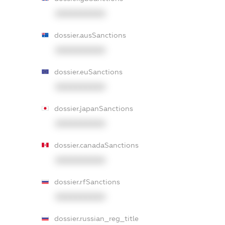
XXXXXXXXXX
dossier.ausSanctions
XXXXXXXXXX
dossier.euSanctions
XXXXXXXXXX
dossier.japanSanctions
XXXXXXXXXX
dossier.canadaSanctions
XXXXXXXXXX
dossier.rfSanctions
XXXXXXXXXX
dossier.russian_reg_title