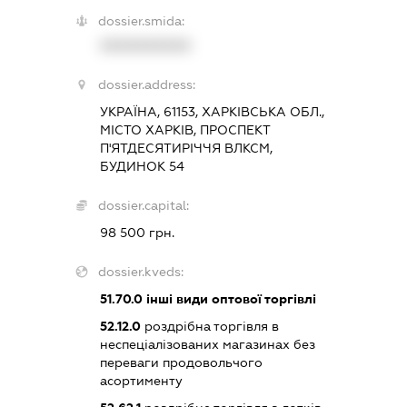
dossier.smida:
XXXXXXXXXX
dossier.address:
УКРАЇНА, 61153, ХАРКІВСЬКА ОБЛ.,
МІСТО ХАРКІВ, ПРОСПЕКТ
П'ЯТДЕСЯТИРІЧЧЯ ВЛКСМ,
БУДИНОК 54
dossier.capital:
98 500 грн.
dossier.kveds:
51.70.0
інші види оптової торгівлі
52.12.0
роздрібна торгівля в
неспеціалізованих магазинах без
переваги продовольчого
асортименту