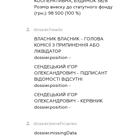
КООПЕРАТИВНА, БУДИНОК 38/8
Розмір внеску до статутного фонду
(грн.):
98 500
(100 %)
dossier.heads:
ВЛАСНИК ВЛАСНИК
-
ГОЛОВА
КОМІСІЇ З ПРИПИНЕННЯ АБО
ЛІКВІДАТОР
dossier.position -
СЕНДЕЦЬКИЙ ІГОР
ОЛЕКСАНДРОВИЧ
-
ПІДПИСАНТ
ВІДОМОСТІ ВІДСУТНІ
dossier.position -
СЕНДЕЦЬКИЙ ІГОР
ОЛЕКСАНДРОВИЧ
-
КЕРІВНИК
dossier.position -
dossier.beneficiaries:
dossier.missingData