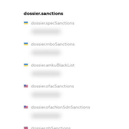
dossier.sanctions
dossier.specSanctions
XXXXXXXXXX
dossier.rnboSanctions
XXXXXXXXXX
dossier.amkuBlackList
XXXXXXXXXX
dossier.ofacSanctions
XXXXXXXXXX
dossier.ofacNonSdnSanctions
XXXXXXXXXX
dossier.gbSanctions