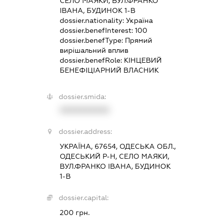
СЕЛО МАЯКИ, ВУЛ.ФРАНКО
ІВАНА, БУДИНОК 1-В
dossier.nationality:
Україна
dossier.benefInterest:
100
dossier.benefType:
Прямий
вирішальний вплив
dossier.benefRole:
КІНЦЕВИЙ
БЕНЕФІЦІАРНИЙ ВЛАСНИК
dossier.smida:
XXXXXXXXXX
dossier.address:
УКРАЇНА, 67654, ОДЕСЬКА ОБЛ.,
ОДЕСЬКИЙ Р-Н, СЕЛО МАЯКИ,
ВУЛ.ФРАНКО ІВАНА, БУДИНОК
1-В
dossier.capital:
200 грн.