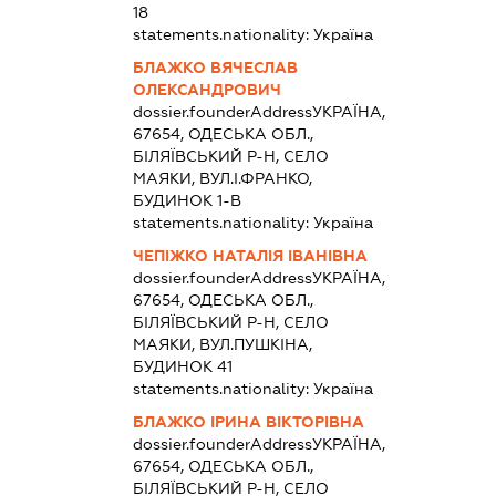
18
statements.nationality:
Україна
БЛАЖКО ВЯЧЕСЛАВ
ОЛЕКСАНДРОВИЧ
dossier.founderAddress
УКРАЇНА,
67654, ОДЕСЬКА ОБЛ.,
БІЛЯЇВСЬКИЙ Р-Н, СЕЛО
МАЯКИ, ВУЛ.І.ФРАНКО,
БУДИНОК 1-В
statements.nationality:
Україна
ЧЕПІЖКО НАТАЛІЯ ІВАНІВНА
dossier.founderAddress
УКРАЇНА,
67654, ОДЕСЬКА ОБЛ.,
БІЛЯЇВСЬКИЙ Р-Н, СЕЛО
МАЯКИ, ВУЛ.ПУШКІНА,
БУДИНОК 41
statements.nationality:
Україна
БЛАЖКО ІРИНА ВІКТОРІВНА
dossier.founderAddress
УКРАЇНА,
67654, ОДЕСЬКА ОБЛ.,
БІЛЯЇВСЬКИЙ Р-Н, СЕЛО