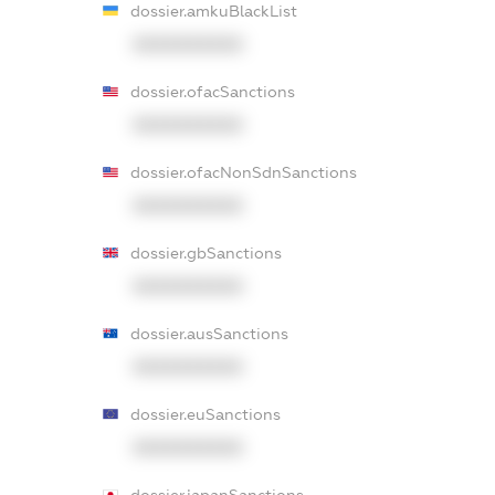
dossier.amkuBlackList
XXXXXXXXXX
dossier.ofacSanctions
XXXXXXXXXX
dossier.ofacNonSdnSanctions
XXXXXXXXXX
dossier.gbSanctions
XXXXXXXXXX
dossier.ausSanctions
XXXXXXXXXX
dossier.euSanctions
XXXXXXXXXX
dossier.japanSanctions