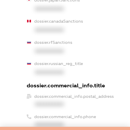
XXXXXXXXXX
dossier.canadaSanctions
XXXXXXXXXX
dossier.rfSanctions
XXXXXXXXXX
dossier.russian_reg_title
XXXXXXXXXX
dossier.commercial_info.title
dossier.commercial_info.postal_address
XXXXXXXXXX
dossier.commercial_info.phone
XXXXXXXXXX