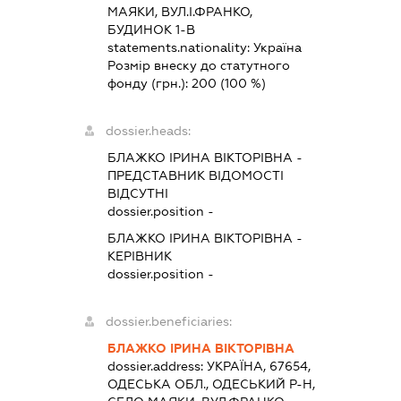
МАЯКИ, ВУЛ.І.ФРАНКО,
БУДИНОК 1-В
statements.nationality:
Україна
Розмір внеску до статутного
фонду (грн.):
200
(100 %)
dossier.heads:
БЛАЖКО ІРИНА ВІКТОРІВНА
-
ПРЕДСТАВНИК
ВІДОМОСТІ
ВІДСУТНІ
dossier.position -
БЛАЖКО ІРИНА ВІКТОРІВНА
-
КЕРІВНИК
dossier.position -
dossier.beneficiaries:
БЛАЖКО ІРИНА ВІКТОРІВНА
dossier.address:
УКРАЇНА, 67654,
ОДЕСЬКА ОБЛ., ОДЕСЬКИЙ Р-Н,