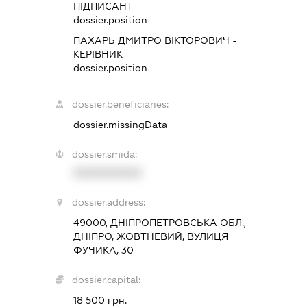
ПІДПИСАНТ
dossier.position -
ПАХАРЬ ДМИТРО ВІКТОРОВИЧ
-
КЕРІВНИК
dossier.position -
dossier.beneficiaries:
dossier.missingData
dossier.smida:
XXXXXXXXXX
dossier.address:
49000, ДНІПРОПЕТРОВСЬКА ОБЛ.,
ДНІПРО, ЖОВТНЕВИЙ, ВУЛИЦЯ
ФУЧИКА, 30
dossier.capital:
18 500 грн.