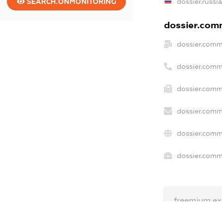
dossier.russi
SEARCH.ONMONITORING
dossier.comm
dossier.comm
dossier.comm
dossier.comm
dossier.comm
dossier.comm
dossier.comme
freemium.ex
freemium.e
freemium.a