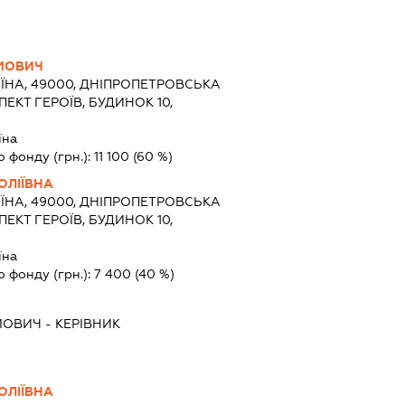
ИМОВИЧ
ЇНА, 49000, ДНІПРОПЕТРОВСЬКА
ПЕКТ ГЕРОЇВ, БУДИНОК 10,
їна
о фонду (грн.):
11 100
(60 %)
ОЛІЇВНА
ЇНА, 49000, ДНІПРОПЕТРОВСЬКА
ПЕКТ ГЕРОЇВ, БУДИНОК 10,
їна
о фонду (грн.):
7 400
(40 %)
МОВИЧ
-
КЕРІВНИК
ОЛІЇВНА