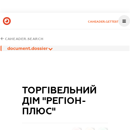
CAHEADER.GETTEST
CAHEADER.SEARCH
document.dossier
ТОРГІВЕЛЬНИЙ
ДІМ "РЕГІОН-
ПЛЮС"