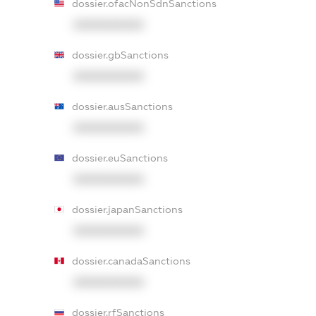
dossier.ofacNonSdnSanctions
XXXXXXXXXX
dossier.gbSanctions
XXXXXXXXXX
dossier.ausSanctions
XXXXXXXXXX
dossier.euSanctions
XXXXXXXXXX
dossier.japanSanctions
XXXXXXXXXX
dossier.canadaSanctions
XXXXXXXXXX
dossier.rfSanctions