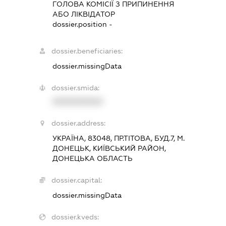
ГОЛОВА КОМІСІЇ З ПРИПИНЕННЯ
АБО ЛІКВІДАТОР
dossier.position -
dossier.beneficiaries:
dossier.missingData
dossier.smida:
XXXXXXXXXX
dossier.address:
УКРАЇНА, 83048, ПР.ТІТОВА, БУД.7, М.
ДОНЕЦЬК, КИЇВСЬКИЙ РАЙОН,
ДОНЕЦЬКА ОБЛАСТЬ
dossier.capital:
dossier.missingData
dossier.kveds: