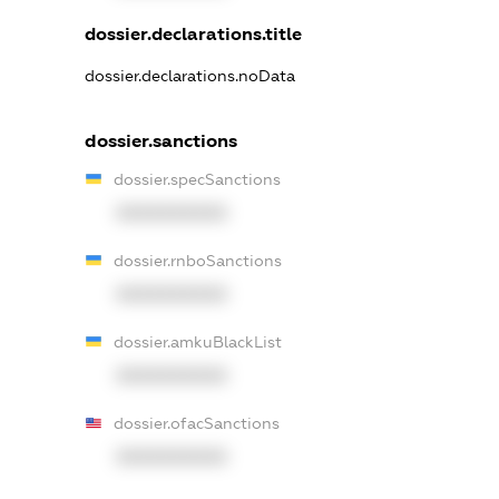
dossier.declarations.title
dossier.declarations.noData
dossier.sanctions
dossier.specSanctions
XXXXXXXXXX
dossier.rnboSanctions
XXXXXXXXXX
dossier.amkuBlackList
XXXXXXXXXX
dossier.ofacSanctions
XXXXXXXXXX