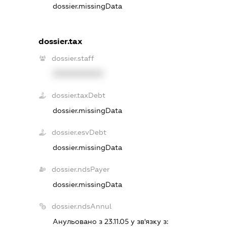
dossier.missingData
dossier.tax
dossier.staff
XXXXXXXXXX
dossier.taxDebt
dossier.missingData
dossier.esvDebt
dossier.missingData
dossier.ndsPayer
dossier.missingData
dossier.ndsAnnul
Анульовано з 23.11.05 у зв'язку з: