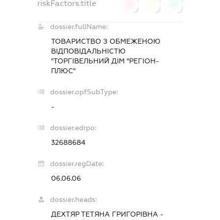
riskFactors.title
0
0
0
dossier.fullName:
ТОВАРИСТВО З ОБМЕЖЕНОЮ
ВІДПОВІДАЛЬНІСТЮ
"ТОРГІВЕЛЬНИЙ ДІМ "РЕГІОН-
ПЛЮС"
dossier.opfSubType:
-
dossier.edrpo:
32688684
dossier.regDate:
06.06.06
dossier.heads:
ДЕХТЯР ТЕТЯНА ГРИГОРІВНА
-