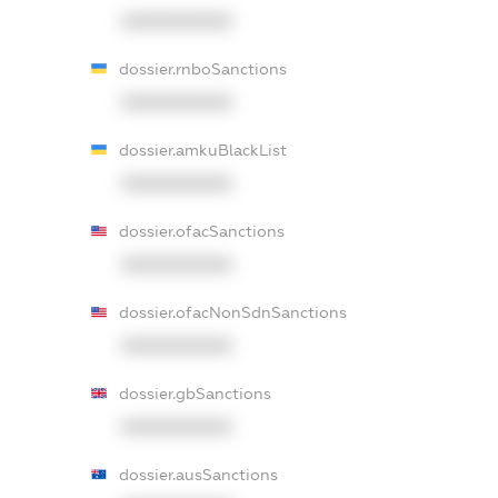
XXXXXXXXXX
dossier.rnboSanctions
XXXXXXXXXX
dossier.amkuBlackList
XXXXXXXXXX
dossier.ofacSanctions
XXXXXXXXXX
dossier.ofacNonSdnSanctions
XXXXXXXXXX
dossier.gbSanctions
XXXXXXXXXX
dossier.ausSanctions