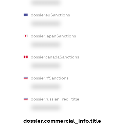
XXXXXXXXXX
dossier.euSanctions
XXXXXXXXXX
dossier.japanSanctions
XXXXXXXXXX
dossier.canadaSanctions
XXXXXXXXXX
dossier.rfSanctions
XXXXXXXXXX
dossier.russian_reg_title
XXXXXXXXXX
dossier.commercial_info.title