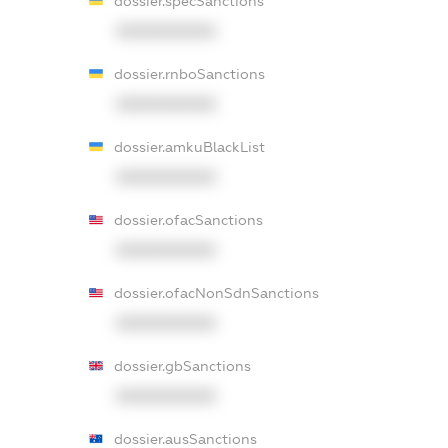
dossier.specSanctions
XXXXXXXXXX
dossier.rnboSanctions
XXXXXXXXXX
dossier.amkuBlackList
XXXXXXXXXX
dossier.ofacSanctions
XXXXXXXXXX
dossier.ofacNonSdnSanctions
XXXXXXXXXX
dossier.gbSanctions
XXXXXXXXXX
dossier.ausSanctions