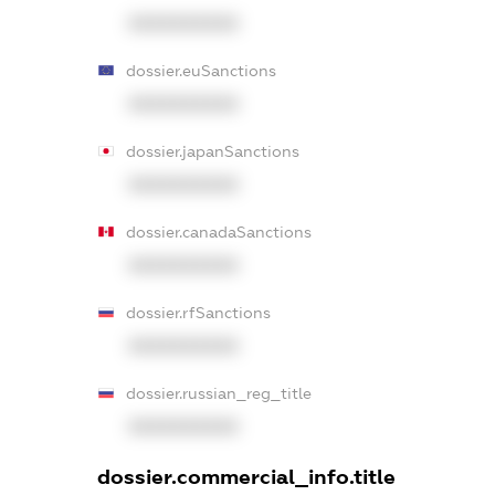
XXXXXXXXXX
dossier.euSanctions
XXXXXXXXXX
dossier.japanSanctions
XXXXXXXXXX
dossier.canadaSanctions
XXXXXXXXXX
dossier.rfSanctions
XXXXXXXXXX
dossier.russian_reg_title
XXXXXXXXXX
dossier.commercial_info.title