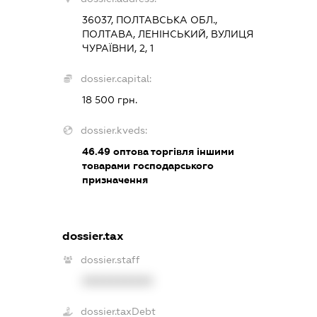
36037, ПОЛТАВСЬКА ОБЛ.,
ПОЛТАВА, ЛЕНІНСЬКИЙ, ВУЛИЦЯ
ЧУРАЇВНИ, 2, 1
dossier.capital:
18 500 грн.
dossier.kveds:
46.49
оптова торгівля іншими
товарами господарського
призначення
dossier.tax
dossier.staff
XXXXXXXXXX
dossier.taxDebt