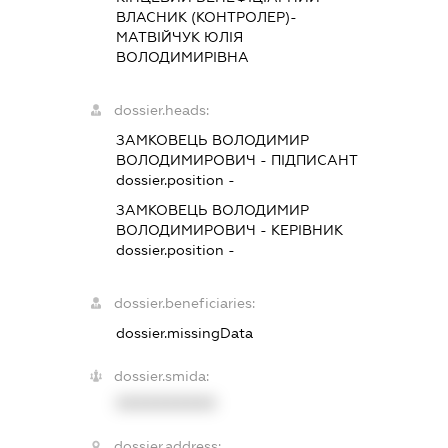
ВЛАСНИК (КОНТРОЛЕР)-
МАТВІЙЧУК ЮЛІЯ
ВОЛОДИМИРІВНА
dossier.heads:
ЗАМКОВЕЦЬ ВОЛОДИМИР
ВОЛОДИМИРОВИЧ
-
ПІДПИСАНТ
dossier.position -
ЗАМКОВЕЦЬ ВОЛОДИМИР
ВОЛОДИМИРОВИЧ
-
КЕРІВНИК
dossier.position -
dossier.beneficiaries:
dossier.missingData
dossier.smida:
XXXXXXXXXX
dossier.address: