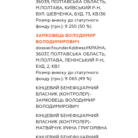
36039, ПОЛТАВСЬКА ОБЛАСТЬ,
М.ПОЛТАВА, КИЇВСЬКИЙ Р-Н,
ВУЛ. ШЕВЧЕНКА, БУД. 73, КВ.136
Розмір внеску до статутного
фонду (грн.):
9 250
(50 %)
ЗАМКОВЕЦЬ ВОЛОДИМИР
ВОЛОДИМИРОВИЧ
dossier.founderAddress
УКРАЇНА,
36037, ПОЛТАВСЬКА ОБЛАСТЬ,
М.ПОЛТАВА, ЛЕНІНСЬКИЙ Р-Н,
БУД. 2, КВ.1
Розмір внеску до статутного
фонду (грн.):
9 065
(49 %)
КІНЦЕВИЙ БЕНЕФІЦІАРНИЙ
ВЛАСНИК (КОНТРОЛЕР)-
ЗАМКОВЕЦЬ ВОЛОДИМИР
ВОЛОДИМИРОВИЧ
КІНЦЕВИЙ БЕНЕФІЦІАРНИЙ
ВЛАСНИК (КОНТРОЛЕР)-
МАТВІЙЧУК ІРИНА ГРИГОРІВНА
КІНЦЕВИЙ БЕНЕФІЦІАРНИЙ