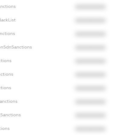
anctions
XXXXXXXXXX
lackList
XXXXXXXXXX
anctions
XXXXXXXXXX
onSdnSanctions
XXXXXXXXXX
ctions
XXXXXXXXXX
nctions
XXXXXXXXXX
ctions
XXXXXXXXXX
Sanctions
XXXXXXXXXX
aSanctions
XXXXXXXXXX
tions
XXXXXXXXXX