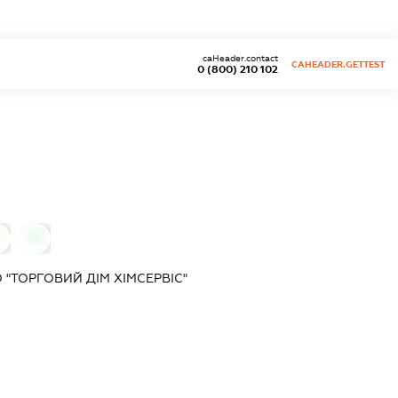
caHeader.contact
CAHEADER.GETTEST
0 (800) 210 102
0
"ТОРГОВИЙ ДІМ ХІМСЕРВІС"