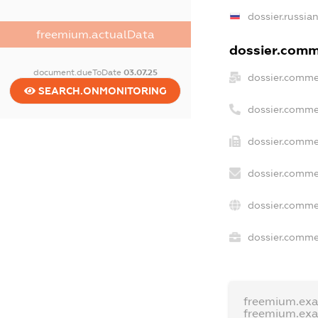
dossier.russia
freemium.actualData
dossier.comme
document.dueToDate
03.07.25
dossier.comme
SEARCH.ONMONITORING
dossier.comme
dossier.comme
dossier.comme
dossier.comme
dossier.commer
freemium.ex
freemium.ex