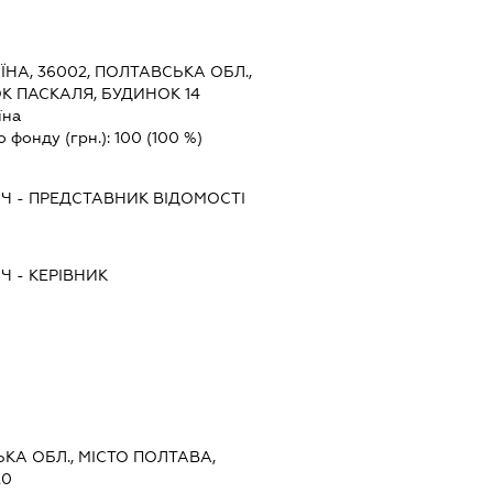
ЇНА, 36002, ПОЛТАВСЬКА ОБЛ.,
К ПАСКАЛЯ, БУДИНОК 14
їна
о фонду (грн.):
100
(100 %)
ИЧ
-
ПРЕДСТАВНИК
ВІДОМОСТІ
ИЧ
-
КЕРІВНИК
ЬКА ОБЛ., МІСТО ПОЛТАВА,
20