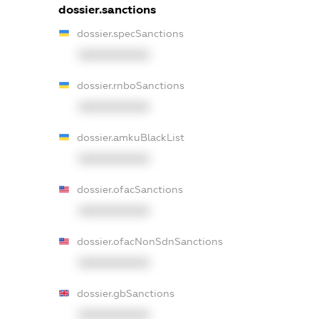
dossier.sanctions
dossier.specSanctions
XXXXXXXXXX
dossier.rnboSanctions
XXXXXXXXXX
dossier.amkuBlackList
XXXXXXXXXX
dossier.ofacSanctions
XXXXXXXXXX
dossier.ofacNonSdnSanctions
XXXXXXXXXX
dossier.gbSanctions
XXXXXXXXXX