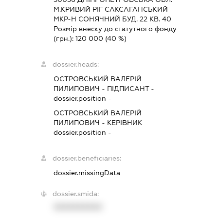
М.КРИВИЙ РІГ САКСАГАНСЬКИЙ
МКР-Н СОНЯЧНИЙ БУД. 22 КВ. 40
Розмір внеску до статутного фонду
(грн.):
120 000
(40 %)
dossier.heads:
ОСТРОВСЬКИЙ ВАЛЕРІЙ
ПИЛИПОВИЧ
-
ПІДПИСАНТ
-
dossier.position -
ОСТРОВСЬКИЙ ВАЛЕРІЙ
ПИЛИПОВИЧ
-
КЕРІВНИК
dossier.position -
dossier.beneficiaries:
dossier.missingData
dossier.smida:
XXXXXXXXXX