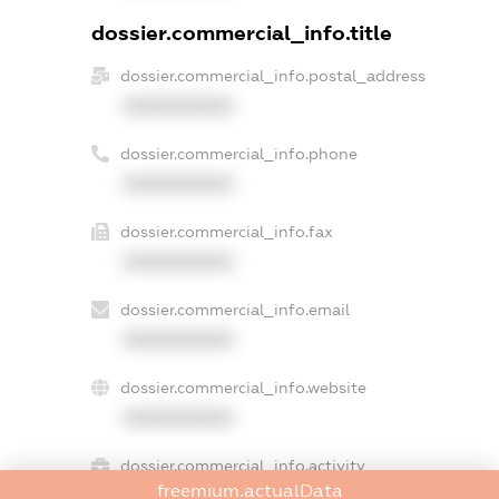
dossier.commercial_info.title
dossier.commercial_info.postal_address
XXXXXXXXXX
dossier.commercial_info.phone
XXXXXXXXXX
dossier.commercial_info.fax
XXXXXXXXXX
dossier.commercial_info.email
XXXXXXXXXX
dossier.commercial_info.website
XXXXXXXXXX
dossier.commercial_info.activity
freemium.actualData
XXXXXXXXXX