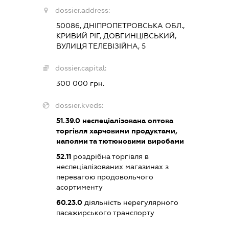
dossier.address:
50086, ДНІПРОПЕТРОВСЬКА ОБЛ.,
КРИВИЙ РІГ, ДОВГИНЦІВСЬКИЙ,
ВУЛИЦЯ ТЕЛЕВІЗІЙНА, 5
dossier.capital:
300 000 грн.
dossier.kveds:
51.39.0
неспеціалізована оптова
торгівля харчовими продуктами,
напоями та тютюновими виробами
52.11
роздрібна торгівля в
неспеціалізованих магазинах з
перевагою продовольчого
асортименту
60.23.0
діяльність нерегулярного
пасажирського транспорту