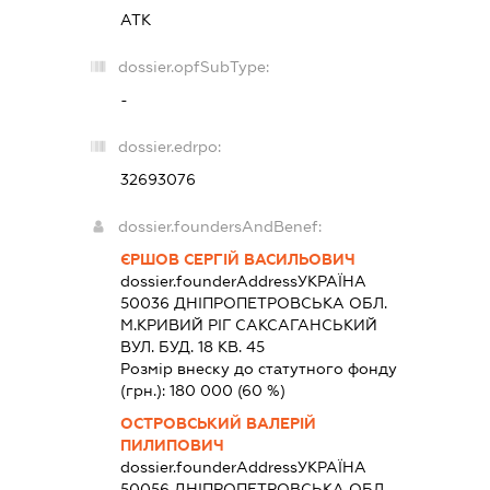
АТК
dossier.opfSubType:
-
dossier.edrpo:
32693076
dossier.foundersAndBenef:
ЄРШОВ СЕРГІЙ ВАСИЛЬОВИЧ
dossier.founderAddress
УКРАЇНА
50036 ДНIПРОПЕТРОВСЬКА ОБЛ.
М.КРИВИЙ РІГ САКСАГАНСЬКИЙ
ВУЛ. БУД. 18 КВ. 45
Розмір внеску до статутного фонду
(грн.):
180 000
(60 %)
ОСТРОВСЬКИЙ ВАЛЕРІЙ
ПИЛИПОВИЧ
dossier.founderAddress
УКРАЇНА
50056 ДНIПРОПЕТРОВСЬКА ОБЛ.