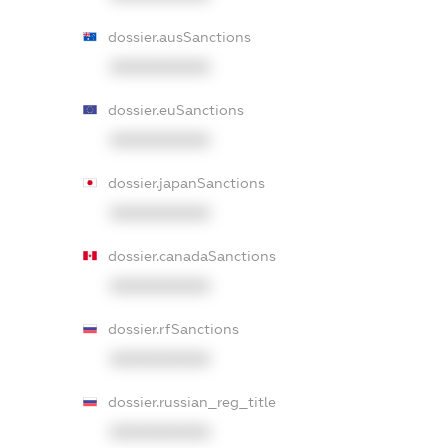
dossier.ausSanctions
XXXXXXXXXX
dossier.euSanctions
XXXXXXXXXX
dossier.japanSanctions
XXXXXXXXXX
dossier.canadaSanctions
XXXXXXXXXX
dossier.rfSanctions
XXXXXXXXXX
dossier.russian_reg_title
XXXXXXXXXX