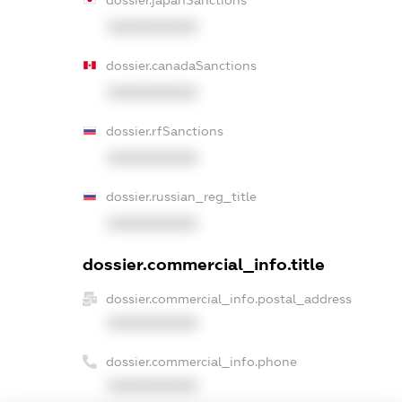
XXXXXXXXXX
dossier.canadaSanctions
XXXXXXXXXX
dossier.rfSanctions
XXXXXXXXXX
dossier.russian_reg_title
XXXXXXXXXX
dossier.commercial_info.title
dossier.commercial_info.postal_address
XXXXXXXXXX
dossier.commercial_info.phone
XXXXXXXXXX