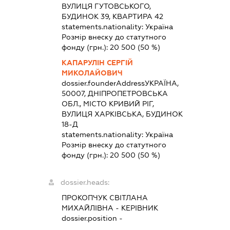
ВУЛИЦЯ ГУТОВСЬКОГО,
БУДИНОК 39, КВАРТИРА 42
statements.nationality:
Україна
Розмір внеску до статутного
фонду (грн.):
20 500
(50 %)
КАПАРУЛІН СЕРГІЙ
МИКОЛАЙОВИЧ
dossier.founderAddress
УКРАЇНА,
50007, ДНІПРОПЕТРОВСЬКА
ОБЛ., МІСТО КРИВИЙ РІГ,
ВУЛИЦЯ ХАРКІВСЬКА, БУДИНОК
18-Д
statements.nationality:
Україна
Розмір внеску до статутного
фонду (грн.):
20 500
(50 %)
dossier.heads:
ПРОКОПЧУК СВІТЛАНА
МИХАЙЛІВНА
-
КЕРІВНИК
dossier.position -