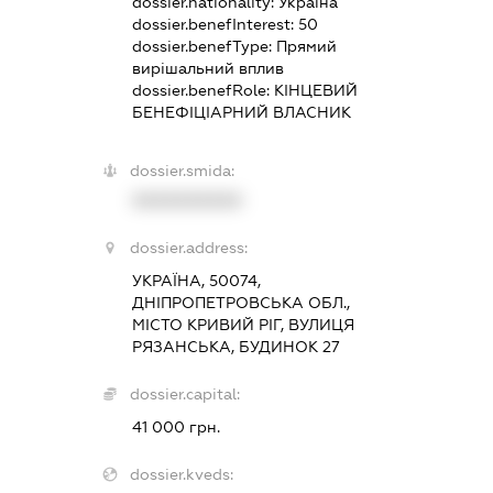
dossier.nationality:
Україна
dossier.benefInterest:
50
dossier.benefType:
Прямий
вирішальний вплив
dossier.benefRole:
КІНЦЕВИЙ
БЕНЕФІЦІАРНИЙ ВЛАСНИК
dossier.smida:
XXXXXXXXXX
dossier.address:
УКРАЇНА, 50074,
ДНІПРОПЕТРОВСЬКА ОБЛ.,
МІСТО КРИВИЙ РІГ, ВУЛИЦЯ
РЯЗАНСЬКА, БУДИНОК 27
dossier.capital:
41 000 грн.
dossier.kveds: