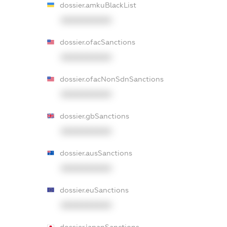
dossier.amkuBlackList
XXXXXXXXXX
dossier.ofacSanctions
XXXXXXXXXX
dossier.ofacNonSdnSanctions
XXXXXXXXXX
dossier.gbSanctions
XXXXXXXXXX
dossier.ausSanctions
XXXXXXXXXX
dossier.euSanctions
XXXXXXXXXX
dossier.japanSanctions