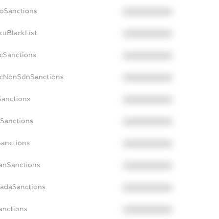
boSanctions
XXXXXXXXXX
kuBlackList
XXXXXXXXXX
acSanctions
XXXXXXXXXX
facNonSdnSanctions
XXXXXXXXXX
Sanctions
XXXXXXXXXX
sSanctions
XXXXXXXXXX
Sanctions
XXXXXXXXXX
panSanctions
XXXXXXXXXX
nadaSanctions
XXXXXXXXXX
Sanctions
XXXXXXXXXX