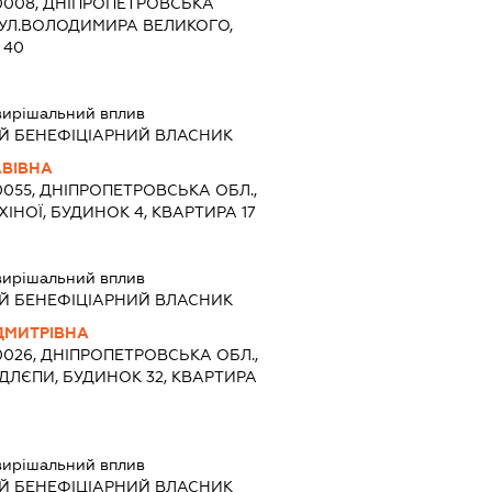
50008, ДНІПРОПЕТРОВСЬКА
 ВУЛ.ВОЛОДИМИРА ВЕЛИКОГО,
 40
вирішальний вплив
Й БЕНЕФІЦІАРНИЙ ВЛАСНИК
АВІВНА
0055, ДНІПРОПЕТРОВСЬКА ОБЛ.,
ХІНОЇ, БУДИНОК 4, КВАРТИРА 17
вирішальний вплив
Й БЕНЕФІЦІАРНИЙ ВЛАСНИК
ДМИТРІВНА
0026, ДНІПРОПЕТРОВСЬКА ОБЛ.,
ОДЛЄПИ, БУДИНОК 32, КВАРТИРА
вирішальний вплив
Й БЕНЕФІЦІАРНИЙ ВЛАСНИК