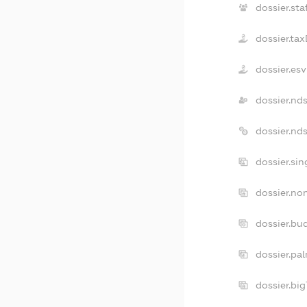
dossier.sta
dossier.ta
dossier.es
dossier.nd
dossier.nd
dossier.si
dossier.no
dossier.bu
dossier.pa
dossier.bi