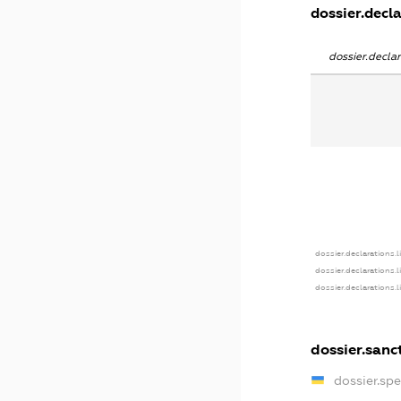
dossier.decla
dossier.decl
dossier.declarations.
dossier.declarations.
dossier.declarations.
dossier.sanc
dossier.sp