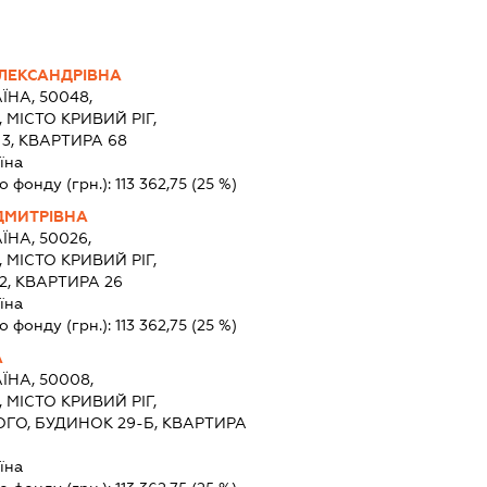
ЛЕКСАНДРІВНА
ЇНА, 50048,
МІСТО КРИВИЙ РІГ,
3, КВАРТИРА 68
їна
о фонду (грн.):
113 362,75
(25 %)
ДМИТРІВНА
ЇНА, 50026,
МІСТО КРИВИЙ РІГ,
2, КВАРТИРА 26
їна
о фонду (грн.):
113 362,75
(25 %)
А
ЇНА, 50008,
МІСТО КРИВИЙ РІГ,
ГО, БУДИНОК 29-Б, КВАРТИРА
їна