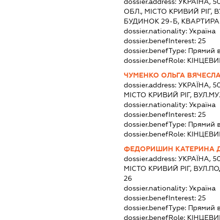
dossier.address:
УКРАЇНА, 
ОБЛ., МІСТО КРИВИЙ РІГ,
БУДИНОК 29-Б, КВАРТИРА
dossier.nationality:
Україна
dossier.benefInterest:
25
dossier.benefType:
Прямий 
dossier.benefRole:
КІНЦЕВИ
ЧУМЕНКО ОЛЬГА ВЯЧЕСЛ
dossier.address:
УКРАЇНА, 5
МІСТО КРИВИЙ РІГ, ВУЛ.МУ
dossier.nationality:
Україна
dossier.benefInterest:
25
dossier.benefType:
Прямий 
dossier.benefRole:
КІНЦЕВИ
ФЕДОРИШИН КАТЕРИНА 
dossier.address:
УКРАЇНА, 5
МІСТО КРИВИЙ РІГ, ВУЛ.П
26
dossier.nationality:
Україна
dossier.benefInterest:
25
dossier.benefType:
Прямий 
dossier.benefRole:
КІНЦЕВИ