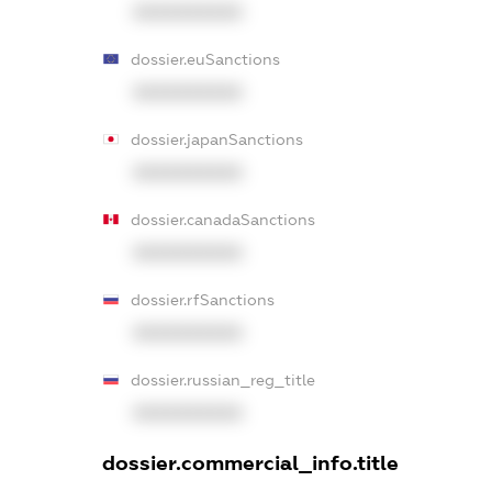
XXXXXXXXXX
dossier.euSanctions
XXXXXXXXXX
dossier.japanSanctions
XXXXXXXXXX
dossier.canadaSanctions
XXXXXXXXXX
dossier.rfSanctions
XXXXXXXXXX
dossier.russian_reg_title
XXXXXXXXXX
dossier.commercial_info.title