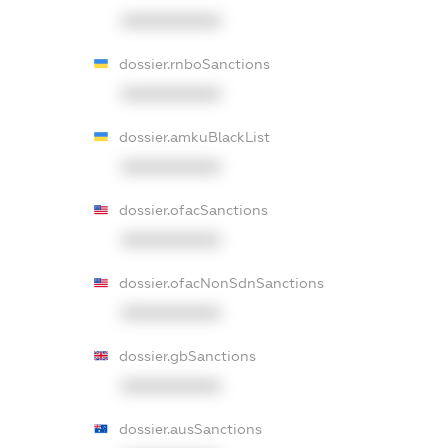
XXXXXXXXXX
dossier.rnboSanctions
XXXXXXXXXX
dossier.amkuBlackList
XXXXXXXXXX
dossier.ofacSanctions
XXXXXXXXXX
dossier.ofacNonSdnSanctions
XXXXXXXXXX
dossier.gbSanctions
XXXXXXXXXX
dossier.ausSanctions