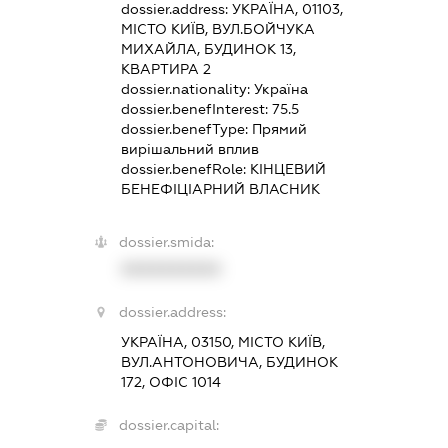
dossier.address:
УКРАЇНА, 01103,
МІСТО КИЇВ, ВУЛ.БОЙЧУКА
МИХАЙЛА, БУДИНОК 13,
КВАРТИРА 2
dossier.nationality:
Україна
dossier.benefInterest:
75.5
dossier.benefType:
Прямий
вирішальний вплив
dossier.benefRole:
КІНЦЕВИЙ
БЕНЕФІЦІАРНИЙ ВЛАСНИК
dossier.smida:
XXXXXXXXXX
dossier.address:
УКРАЇНА, 03150, МІСТО КИЇВ,
ВУЛ.АНТОНОВИЧА, БУДИНОК
172, ОФІС 1014
dossier.capital: