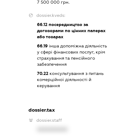
7 500 000 грн.
dossier.kveds:
66.12
посередництво за
договорами по цінних паперах
або товарах
66.19
інша допоміжна діяльність
у сфері фінансових послуг, крім
страхування та пенсійного
забезпечення
70.22
консультування з питань
комерційної діяльності й
керування
dossier.tax
dossier.staff
XXXXXXXXXX