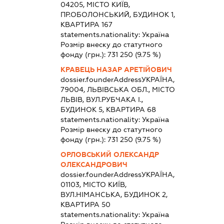
04205, МІСТО КИЇВ,
ПР.ОБОЛОНСЬКИЙ, БУДИНОК 1,
КВАРТИРА 167
statements.nationality:
Україна
Розмір внеску до статутного
фонду (грн.):
731 250
(9.75 %)
КРАВЕЦЬ НАЗАР АРЕТІЙОВИЧ
dossier.founderAddress
УКРАЇНА,
79004, ЛЬВІВСЬКА ОБЛ., МІСТО
ЛЬВІВ, ВУЛ.РУБЧАКА І.,
БУДИНОК 5, КВАРТИРА 68
statements.nationality:
Україна
Розмір внеску до статутного
фонду (грн.):
731 250
(9.75 %)
ОРЛОВСЬКИЙ ОЛЕКСАНДР
ОЛЕКСАНДРОВИЧ
dossier.founderAddress
УКРАЇНА,
01103, МІСТО КИЇВ,
ВУЛ.НІМАНСЬКА, БУДИНОК 2,
КВАРТИРА 50
statements.nationality:
Україна