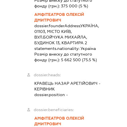
Розмір внеску до статутного
фонду (грн.):
375 000
(5 %)
АМФІТЕАТРОВ ОЛЕКСІЙ
ДМИТРОВИЧ
dossier.founderAddress
УКРАЇНА,
01103, МІСТО КИЇВ,
ВУЛ.БОЙЧУКА МИХАЙЛА,
БУДИНОК 13, КВАРТИРА 2
statements.nationality:
Україна
Розмір внеску до статутного
фонду (грн.):
5 662 500
(75.5 %)
dossier.heads:
КРАВЕЦЬ НАЗАР АРЕТІЙОВИЧ
-
КЕРІВНИК
dossier.position -
dossier.beneficiaries:
АМФІТЕАТРОВ ОЛЕКСІЙ
ДМИТРОВИЧ