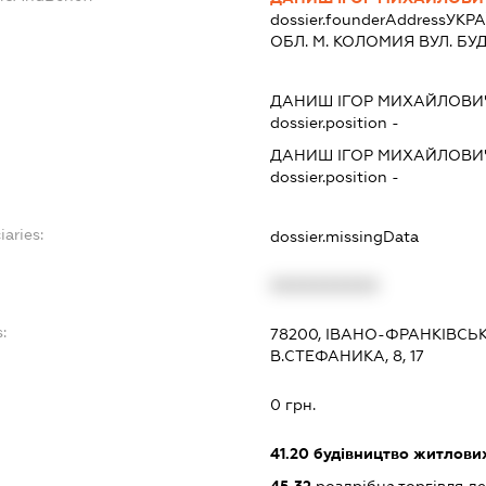
dossier.founderAddress
УКРА
ОБЛ. М. КОЛОМИЯ ВУЛ. БУД.
ДАНИШ ІГОР МИХАЙЛОВИ
dossier.position -
ДАНИШ ІГОР МИХАЙЛОВИ
dossier.position -
iaries:
dossier.missingData
XXXXXXXXXX
:
78200, ІВАНО-ФРАНКІВСЬ
В.СТЕФАНИКА, 8, 17
0 грн.
41.20
будівництво житлових