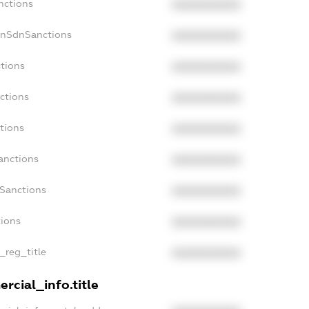
nctions
XXXXXXXXXX
onSdnSanctions
XXXXXXXXXX
ctions
XXXXXXXXXX
ctions
XXXXXXXXXX
tions
XXXXXXXXXX
anctions
XXXXXXXXXX
aSanctions
XXXXXXXXXX
tions
XXXXXXXXXX
n_reg_title
XXXXXXXXXX
rcial_info.title