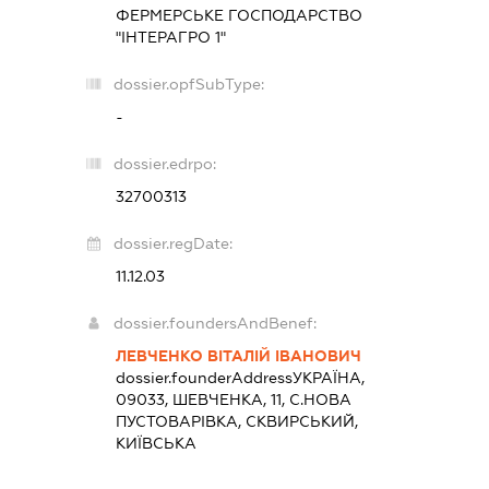
ФЕРМЕРСЬКЕ ГОСПОДАРСТВО
"ІНТЕРАГРО 1"
dossier.opfSubType:
-
dossier.edrpo:
32700313
dossier.regDate:
11.12.03
dossier.foundersAndBenef:
ЛЕВЧЕНКО ВІТАЛІЙ ІВАНОВИЧ
dossier.founderAddress
УКРАЇНА,
09033, ШЕВЧЕНКА, 11, С.НОВА
ПУСТОВАРІВКА, СКВИРСЬКИЙ,
КИЇВСЬКА