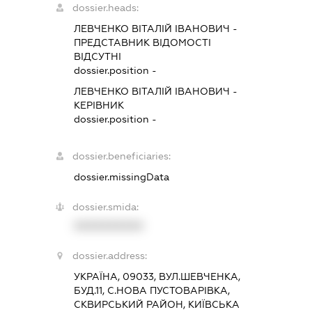
dossier.heads:
ЛЕВЧЕНКО ВІТАЛІЙ ІВАНОВИЧ
-
ПРЕДСТАВНИК
ВІДОМОСТІ
ВІДСУТНІ
dossier.position -
ЛЕВЧЕНКО ВІТАЛІЙ ІВАНОВИЧ
-
КЕРІВНИК
dossier.position -
dossier.beneficiaries:
dossier.missingData
dossier.smida:
XXXXXXXXXX
dossier.address:
УКРАЇНА, 09033, ВУЛ.ШЕВЧЕНКА,
БУД.11, С.НОВА ПУСТОВАРІВКА,
СКВИРСЬКИЙ РАЙОН, КИЇВСЬКА