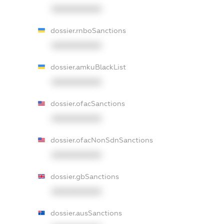
XXXXXXXXXX
dossier.rnboSanctions
XXXXXXXXXX
dossier.amkuBlackList
XXXXXXXXXX
dossier.ofacSanctions
XXXXXXXXXX
dossier.ofacNonSdnSanctions
XXXXXXXXXX
dossier.gbSanctions
XXXXXXXXXX
dossier.ausSanctions