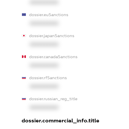
XXXXXXXXXX
dossier.euSanctions
XXXXXXXXXX
dossier.japanSanctions
XXXXXXXXXX
dossier.canadaSanctions
XXXXXXXXXX
dossier.rfSanctions
XXXXXXXXXX
dossier.russian_reg_title
XXXXXXXXXX
dossier.commercial_info.title