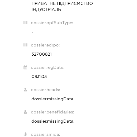
ПРИВАТНЕ ПІДПРИЄМСТВО
ІНДУСТРІАЛЬ
dossier.opfSubType:
-
dossier.edrpo:
32700821
dossier.regDate:
09.11.03
dossier.heads:
dossier.missingData
dossier.beneficiaries:
dossier.missingData
dossier.smida: