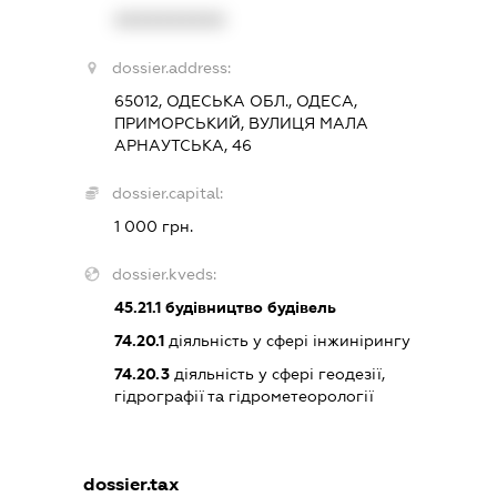
XXXXXXXXXX
dossier.address:
65012, ОДЕСЬКА ОБЛ., ОДЕСА,
ПРИМОРСЬКИЙ, ВУЛИЦЯ МАЛА
АРНАУТСЬКА, 46
dossier.capital:
1 000 грн.
dossier.kveds:
45.21.1
будівництво будівель
74.20.1
діяльність у сфері інжинірингу
74.20.3
діяльність у сфері геодезії,
гідрографії та гідрометеорології
dossier.tax