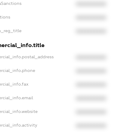
aSanctions
XXXXXXXXXX
tions
XXXXXXXXXX
n_reg_title
XXXXXXXXXX
rcial_info.title
rcial_info.postal_address
XXXXXXXXXX
rcial_info.phone
XXXXXXXXXX
rcial_info.fax
XXXXXXXXXX
rcial_info.email
XXXXXXXXXX
rcial_info.website
XXXXXXXXXX
cial_info.activity
XXXXXXXXXX