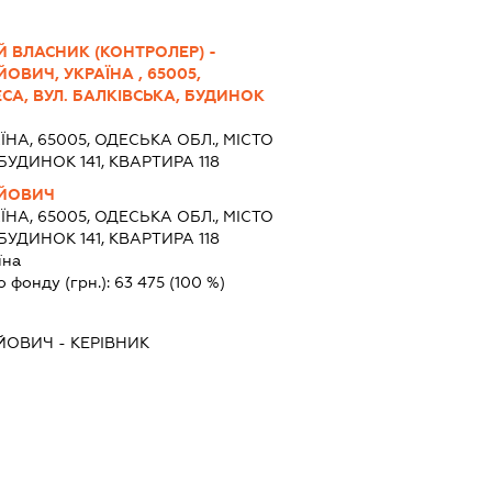
 ВЛАСНИК (КОНТРОЛЕР) -
ВИЧ, УКРАЇНА , 65005,
СА, ВУЛ. БАЛКІВСЬКА, БУДИНОК
ЇНА, 65005, ОДЕСЬКА ОБЛ., МІСТО
БУДИНОК 141, КВАРТИРА 118
АЙОВИЧ
ЇНА, 65005, ОДЕСЬКА ОБЛ., МІСТО
БУДИНОК 141, КВАРТИРА 118
їна
о фонду (грн.):
63 475
(100 %)
ЙОВИЧ
-
КЕРІВНИК