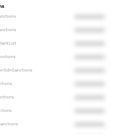
ns
anctions
XXXXXXXXXX
anctions
XXXXXXXXXX
lackList
XXXXXXXXXX
anctions
XXXXXXXXXX
NonSdnSanctions
XXXXXXXXXX
ctions
XXXXXXXXXX
nctions
XXXXXXXXXX
ctions
XXXXXXXXXX
Sanctions
XXXXXXXXXX