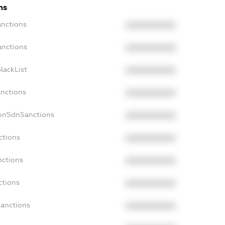
ns
anctions
XXXXXXXXXX
anctions
XXXXXXXXXX
lackList
XXXXXXXXXX
anctions
XXXXXXXXXX
NonSdnSanctions
XXXXXXXXXX
ctions
XXXXXXXXXX
nctions
XXXXXXXXXX
ctions
XXXXXXXXXX
Sanctions
XXXXXXXXXX