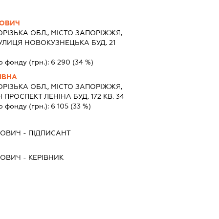
НОВИЧ
РІЗЬКА ОБЛ., МІСТО ЗАПОРІЖЖЯ,
ЛИЦЯ НОВОКУЗНЕЦЬКА БУД. 21
о фонду (грн.):
6 290
(34 %)
ІВНА
РІЗЬКА ОБЛ., МІСТО ЗАПОРІЖЖЯ,
РОСПЕКТ ЛЕНІНА БУД. 172 КВ. 34
о фонду (грн.):
6 105
(33 %)
НОВИЧ
-
ПІДПИСАНТ
НОВИЧ
-
КЕРІВНИК