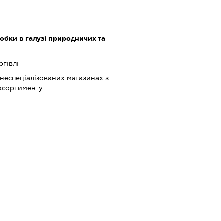
обки в галузі природничих та
ргівлі
 неспеціалізованих магазинах з
асортименту