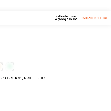
caHeader.contact
CAHEADER.GETTEST
0 (800) 210 102
0
ОЮ ВІДПОВІДАЛЬНІСТЮ