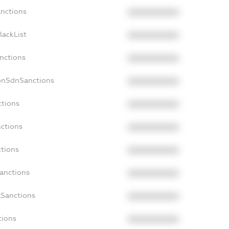
anctions
XXXXXXXXXX
lackList
XXXXXXXXXX
anctions
XXXXXXXXXX
NonSdnSanctions
XXXXXXXXXX
ctions
XXXXXXXXXX
nctions
XXXXXXXXXX
ctions
XXXXXXXXXX
Sanctions
XXXXXXXXXX
aSanctions
XXXXXXXXXX
tions
XXXXXXXXXX