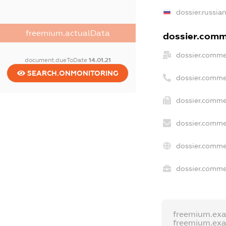
dossier.russia
freemium.actualData
dossier.comme
dossier.comme
document.dueToDate
14.01.21
SEARCH.ONMONITORING
dossier.comme
dossier.comme
dossier.comme
dossier.comme
dossier.commer
freemium.ex
freemium.ex