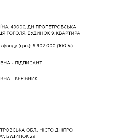
ЇНА, 49000, ДНІПРОПЕТРОВСЬКА
ИЦЯ ГОГОЛЯ, БУДИНОК 9, КВАРТИРА
о фонду (грн.):
6 902 000
(100 %)
ЇВНА
-
ПІДПИСАНТ
ЇВНА
-
КЕРІВНИК
ЕТРОВСЬКА ОБЛ., МІСТО ДНІПРО,
А", БУДИНОК 29