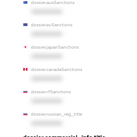
dossier.ausSanctions
XXXXXXXXXX
dossier.euSanctions
XXXXXXXXXX
dossier.japanSanctions
XXXXXXXXXX
dossier.canadaSanctions
XXXXXXXXXX
dossier.rfSanctions
XXXXXXXXXX
dossier.russian_reg_title
XXXXXXXXXX