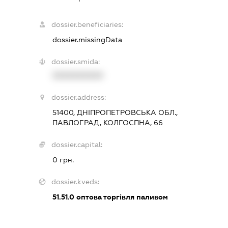
dossier.beneficiaries:
dossier.missingData
dossier.smida:
XXXXXXXXXX
dossier.address:
51400, ДНІПРОПЕТРОВСЬКА ОБЛ.,
ПАВЛОГРАД, КОЛГОСПНА, 66
dossier.capital:
0 грн.
dossier.kveds:
51.51.0
оптова торгівля паливом