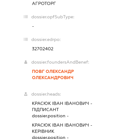
АГРОТОРГ
dossier.opfSubType:
-
dossier.edrpo:
32702402
dossier.foundersAndBenef:
ПОВГ ОЛЕКСАНДР
ОЛЕКСАНДРОВИЧ
dossier.heads:
КРАСЮК ІВАН ІВАНОВИЧ
-
ПІДПИСАНТ
dossier.position -
КРАСЮК ІВАН ІВАНОВИЧ
-
КЕРІВНИК
dossier.position -