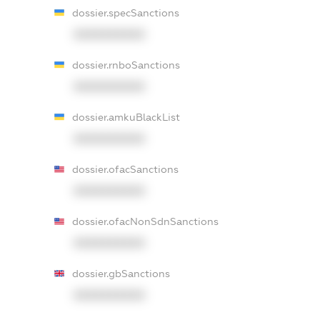
dossier.specSanctions
XXXXXXXXXX
dossier.rnboSanctions
XXXXXXXXXX
dossier.amkuBlackList
XXXXXXXXXX
dossier.ofacSanctions
XXXXXXXXXX
dossier.ofacNonSdnSanctions
XXXXXXXXXX
dossier.gbSanctions
XXXXXXXXXX