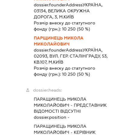
dossier.founderAddress
УКРАЇНА,
03134, ВЕЛИКА ОКРУЖНА
ДОРОГА, 3, М.КИЇВ
Розмір внеску до статутного
фонду (грн.):
10 250
(50 %)
ПАРЩИНЕЦЬ МИКОЛА
МИКОЛАЙОВИЧ
dossier.founderAddress
УКРАЇНА,
02093, ВУЛ. ГЕР. СТАЛІНГРАДУ, 53,
КВ.107, М.КИЇВ
Розмір внеску до статутного
фонду (грн.):
10 250
(50 %)
dossier.heads:
ПАРАЩИНЕЦЬ МИКОЛА
МИКОЛАЙОВИЧ
-
ПРЕДСТАВНИК
ВІДОМОСТІ ВІДСУТНІ
dossier.position -
ПАРАЩИНЕЦЬ МИКОЛА
МИКОЛАЙОВИЧ
-
КЕРІВНИК