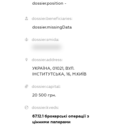
dossier.position -
dossier.beneficiaries:
dossier.missingData
dossier.smida:
XXXXXXXXXX
dossier.address:
УКРАЇНА, 01021, ВУЛ.
ІНСТИТУТСЬКА, 16, М.КИЇВ
dossier.capital:
20 500 грн.
dossier.kveds:
67.12.1
брокерські операції з
цінними паперами