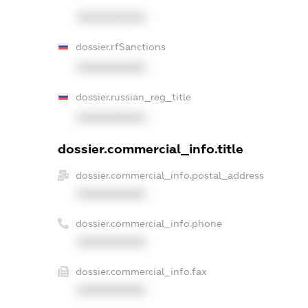
XXXXXXXXXX
dossier.rfSanctions
XXXXXXXXXX
dossier.russian_reg_title
XXXXXXXXXX
dossier.commercial_info.title
dossier.commercial_info.postal_address
XXXXXXXXXX
dossier.commercial_info.phone
XXXXXXXXXX
dossier.commercial_info.fax
XXXXXXXXXX