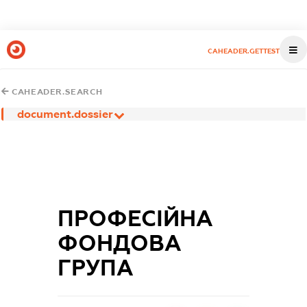
CAHEADER.GETTEST
CAHEADER.SEARCH
document.dossier
ПРОФЕСІЙНА
ФОНДОВА
ГРУПА