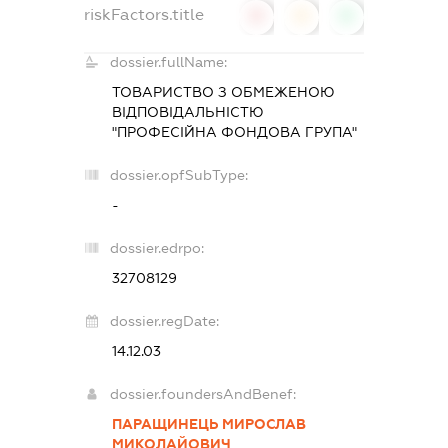
riskFactors.title
0
0
0
dossier.fullName:
ТОВАРИСТВО З ОБМЕЖЕНОЮ
ВІДПОВІДАЛЬНІСТЮ
"ПРОФЕСІЙНА ФОНДОВА ГРУПА"
dossier.opfSubType:
-
dossier.edrpo:
32708129
dossier.regDate:
14.12.03
dossier.foundersAndBenef:
ПАРАЩИНЕЦЬ МИРОСЛАВ
МИКОЛАЙОВИЧ