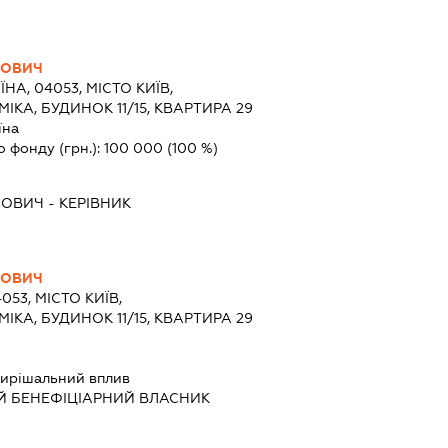
ЙОВИЧ
ЇНА, 04053, МІСТО КИЇВ,
КА, БУДИНОК 11/15, КВАРТИРА 29
їна
о фонду (грн.):
100 000
(100 %)
ЙОВИЧ
-
КЕРІВНИК
ЙОВИЧ
053, МІСТО КИЇВ,
КА, БУДИНОК 11/15, КВАРТИРА 29
ирішальний вплив
Й БЕНЕФІЦІАРНИЙ ВЛАСНИК