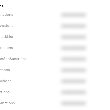
ns
anctions
XXXXXXXXXX
anctions
XXXXXXXXXX
lackList
XXXXXXXXXX
anctions
XXXXXXXXXX
NonSdnSanctions
XXXXXXXXXX
ctions
XXXXXXXXXX
nctions
XXXXXXXXXX
ctions
XXXXXXXXXX
Sanctions
XXXXXXXXXX