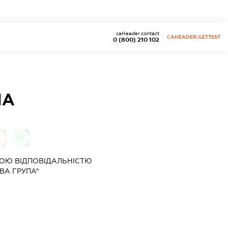
caHeader.contact
CAHEADER.GETTEST
0 (800) 210 102
ПА
0
0
ОЮ ВІДПОВІДАЛЬНІСТЮ
ВА ГРУПА"