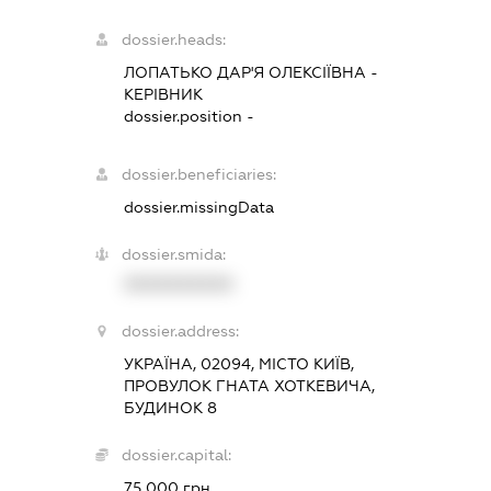
dossier.heads:
ЛОПАТЬКО ДАР'Я ОЛЕКСІЇВНА
-
КЕРІВНИК
dossier.position -
dossier.beneficiaries:
dossier.missingData
dossier.smida:
XXXXXXXXXX
dossier.address:
УКРАЇНА, 02094, МІСТО КИЇВ,
ПРОВУЛОК ГНАТА ХОТКЕВИЧА,
БУДИНОК 8
dossier.capital:
75 000 грн.