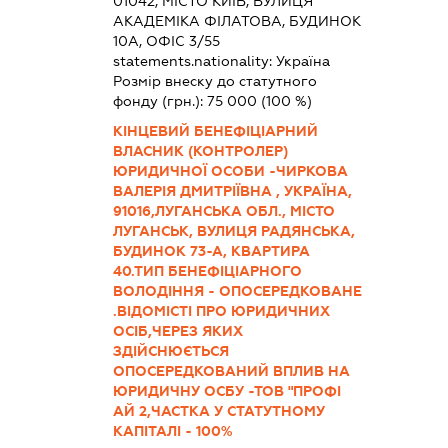
01042, МІСТО КИЇВ, ВУЛИЦЯ
АКАДЕМІКА ФІЛАТОВА, БУДИНОК
10А, ОФІС 3/55
statements.nationality:
Україна
Розмір внеску до статутного
фонду (грн.):
75 000
(100 %)
КІНЦЕВИЙ БЕНЕФІЦІАРНИЙ
ВЛАСНИК (КОНТРОЛЕР)
ЮРИДИЧНОЇ ОСОБИ -ЧИРКОВА
ВАЛЕРІЯ ДМИТРІЇВНА , УКРАЇНА,
91016,ЛУГАНСЬКА ОБЛ., МІСТО
ЛУГАНСЬК, ВУЛИЦЯ РАДЯНСЬКА,
БУДИНОК 73-А, КВАРТИРА
40.ТИП БЕНЕФІЦІАРНОГО
ВОЛОДІННЯ - ОПОСЕРЕДКОВАНЕ
.ВІДОМІСТІ ПРО ЮРИДИЧНИХ
ОСІБ,ЧЕРЕЗ ЯКИХ
ЗДІЙСНЮЄТЬСЯ
ОПОСЕРЕДКОВАНИЙ ВПЛИВ НА
ЮРИДИЧНУ ОСБУ -ТОВ "ПРОФІ
АЙ 2,ЧАСТКА У СТАТУТНОМУ
КАПІТАЛІ - 100%