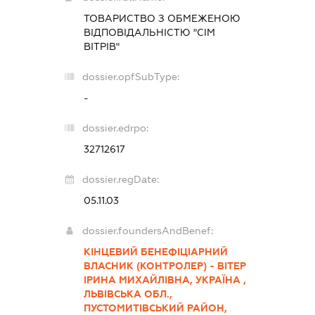
ТОВАРИСТВО З ОБМЕЖЕНОЮ
ВІДПОВІДАЛЬНІСТЮ "СІМ
ВІТРІВ"
dossier.opfSubType:
-
dossier.edrpo:
32712617
dossier.regDate:
05.11.03
dossier.foundersAndBenef:
КІНЦЕВИЙ БЕНЕФІЦІАРНИЙ
ВЛАСНИК (КОНТРОЛЕР) - ВІТЕР
ІРИНА МИХАЙЛІВНА, УКРАЇНА ,
ЛЬВІВСЬКА ОБЛ.,
ПУСТОМИТІВСЬКИЙ РАЙОН,