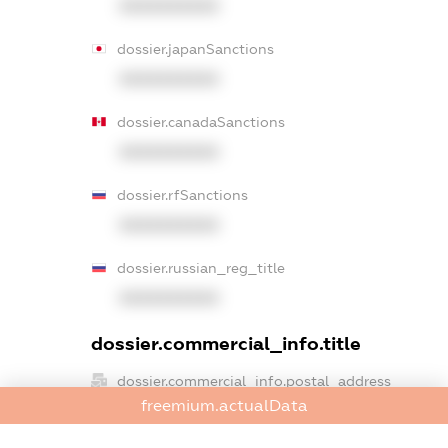
XXXXXXXXXX
dossier.japanSanctions
XXXXXXXXXX
dossier.canadaSanctions
XXXXXXXXXX
dossier.rfSanctions
XXXXXXXXXX
dossier.russian_reg_title
XXXXXXXXXX
dossier.commercial_info.title
dossier.commercial_info.postal_address
freemium.actualData
XXXXXXXXXX