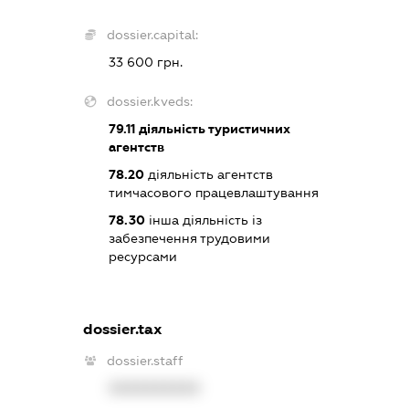
dossier.capital:
33 600 грн.
dossier.kveds:
79.11
діяльність туристичних
агентств
78.20
діяльність агентств
тимчасового працевлаштування
78.30
інша діяльність із
забезпечення трудовими
ресурсами
dossier.tax
dossier.staff
XXXXXXXXXX