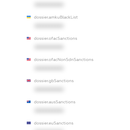
XXXXXXXXXX
dossier.amkuBlackList
XXXXXXXXXX
dossier.ofacSanctions
XXXXXXXXXX
dossier.ofacNonSdnSanctions
XXXXXXXXXX
dossier.gbSanctions
XXXXXXXXXX
dossier.ausSanctions
XXXXXXXXXX
dossier.euSanctions