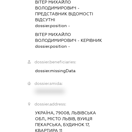
ВІТЕР МИХАЙЛО
ВОЛОДИМИРОВИЧ
-
ПРЕДСТАВНИК
ВІДОМОСТІ
ВІДСУТНІ
dossier.position -
ВІТЕР МИХАЙЛО
ВОЛОДИМИРОВИЧ
-
КЕРІВНИК
dossier.position -
dossier.beneficiaries:
dossier.missingData
dossier.smida:
XXXXXXXXXX
dossier.address:
УКРАЇНА, 79008, ЛЬВІВСЬКА
ОБЛ., МІСТО ЛЬВІВ, ВУИЦЯ
ПЕКАРСЬКА, БУДИНОК 17,
КВАРТИРА 11