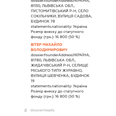
dossier.founderAddress
УКРАЇНА,
81130, ЛЬВІВСЬКА ОБЛ.,
ПУСТОМИТІВСЬКИЙ Р-Н, СЕЛО
СОКІЛЬНИКИ, ВУЛИЦЯ САДОВА,
БУДИНОК 78
statements.nationality:
Україна
Розмір внеску до статутного
фонду (грн.):
16 800
(50 %)
ВІТЕР МИХАЙЛО
ВОЛОДИМИРОВИЧ
dossier.founderAddress
УКРАЇНА,
81780, ЛЬВІВСЬКА ОБЛ.,
ЖИДАЧІВСЬКИЙ Р-Н, СЕЛИЩЕ
МІСЬКОГО ТИПУ ЖУРАВНО,
ВУЛИЦЯ ШЕВЧЕНКА, БУДИНОК
19
statements.nationality:
Україна
Розмір внеску до статутного
фонду (грн.):
16 800
(50 %)
dossier.heads: