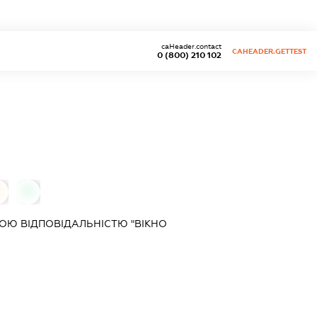
caHeader.contact
CAHEADER.GETTEST
0 (800) 210 102
0
0
ОЮ ВІДПОВІДАЛЬНІСТЮ "ВІКНО