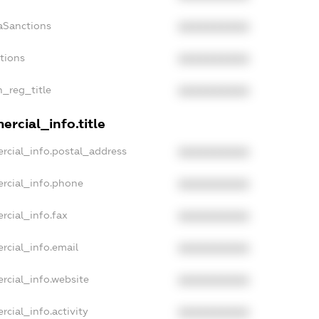
aSanctions
XXXXXXXXXX
ctions
XXXXXXXXXX
n_reg_title
XXXXXXXXXX
rcial_info.title
rcial_info.postal_address
XXXXXXXXXX
rcial_info.phone
XXXXXXXXXX
rcial_info.fax
XXXXXXXXXX
rcial_info.email
XXXXXXXXXX
rcial_info.website
XXXXXXXXXX
rcial_info.activity
XXXXXXXXXX