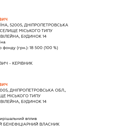
ВИЧ
ЇНА, 52005, ДНІПРОПЕТРОВСЬКА
, СЕЛИЩЕ МІСЬКОГО ТИПУ
ВІЛЕЙНА, БУДИНОК 14
їна
о фонду (грн.):
18 500
(100 %)
ВИЧ
-
КЕРІВНИК
ВИЧ
2005, ДНІПРОПЕТРОВСЬКА ОБЛ.,
ЩЕ МІСЬКОГО ТИПУ
ВІЛЕЙНА, БУДИНОК 14
ирішальний вплив
Й БЕНЕФІЦІАРНИЙ ВЛАСНИК