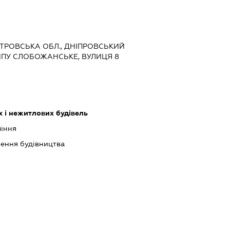
ПЕТРОВСЬКА ОБЛ., ДНІПРОВСЬКИЙ
ИПУ СЛОБОЖАНСЬКЕ, ВУЛИЦЯ 8
 і нежитлових будівель
ління
шення будівництва