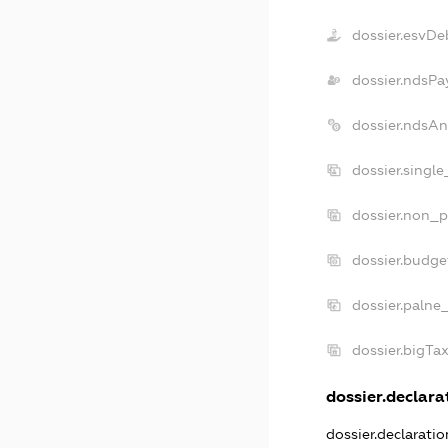
dossier.esvDe
dossier.ndsPa
dossier.ndsAn
dossier.singl
dossier.non_p
dossier.budge
dossier.palne
dossier.bigTa
dossier.declarat
dossier.declarati