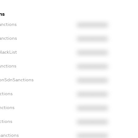
ns
anctions
XXXXXXXXXX
anctions
XXXXXXXXXX
lackList
XXXXXXXXXX
anctions
XXXXXXXXXX
NonSdnSanctions
XXXXXXXXXX
ctions
XXXXXXXXXX
nctions
XXXXXXXXXX
ctions
XXXXXXXXXX
Sanctions
XXXXXXXXXX