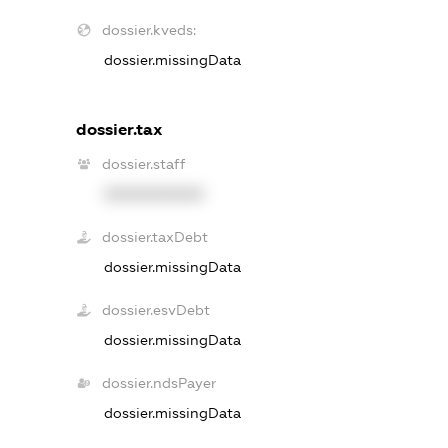
dossier.kveds:
dossier.missingData
dossier.tax
dossier.staff
XXXXXXXXXX
dossier.taxDebt
dossier.missingData
dossier.esvDebt
dossier.missingData
dossier.ndsPayer
dossier.missingData