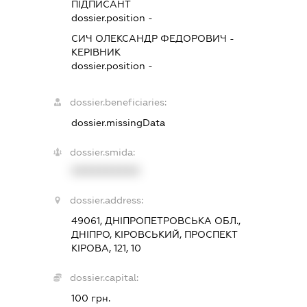
ПІДПИСАНТ
dossier.position -
СИЧ ОЛЕКСАНДР ФЕДОРОВИЧ
-
КЕРІВНИК
dossier.position -
dossier.beneficiaries:
dossier.missingData
dossier.smida:
XXXXXXXXXX
dossier.address:
49061, ДНІПРОПЕТРОВСЬКА ОБЛ.,
ДНІПРО, КІРОВСЬКИЙ, ПРОСПЕКТ
КІРОВА, 121, 10
dossier.capital:
100 грн.