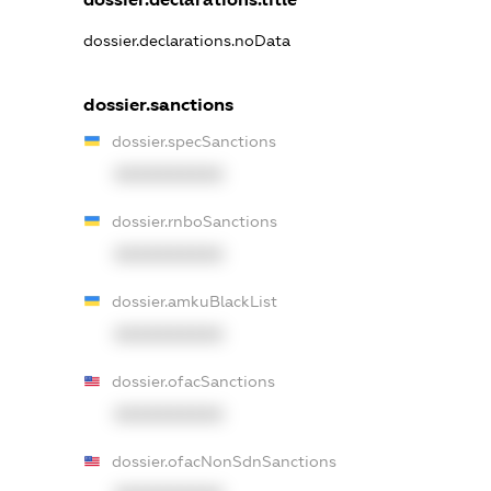
dossier.declarations.noData
dossier.sanctions
dossier.specSanctions
XXXXXXXXXX
dossier.rnboSanctions
XXXXXXXXXX
dossier.amkuBlackList
XXXXXXXXXX
dossier.ofacSanctions
XXXXXXXXXX
dossier.ofacNonSdnSanctions