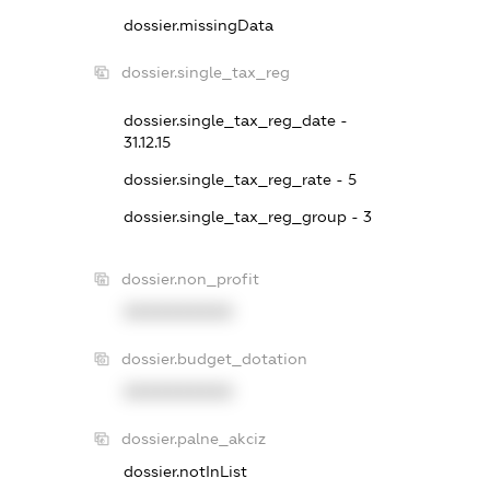
dossier.missingData
dossier.single_tax_reg
dossier.single_tax_reg_date -
31.12.15
dossier.single_tax_reg_rate - 5
dossier.single_tax_reg_group - 3
dossier.non_profit
XXXXXXXXXX
dossier.budget_dotation
XXXXXXXXXX
dossier.palne_akciz
dossier.notInList