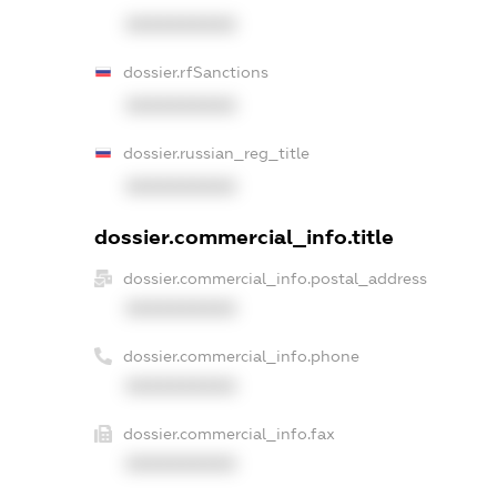
XXXXXXXXXX
dossier.rfSanctions
XXXXXXXXXX
dossier.russian_reg_title
XXXXXXXXXX
dossier.commercial_info.title
dossier.commercial_info.postal_address
XXXXXXXXXX
dossier.commercial_info.phone
XXXXXXXXXX
dossier.commercial_info.fax
XXXXXXXXXX