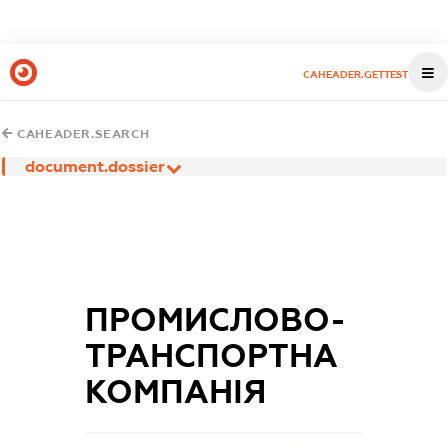
CAHEADER.GETTEST
CAHEADER.SEARCH
document.dossier
ПРОМИСЛОВО-
ТРАНСПОРТНА
КОМПАНІЯ