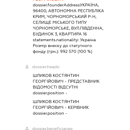
dossier.founderAddress
УКРАЇНА,
96400, АВТОНОМНА РЕСПУБЛІКА
КРИМ, ЧОРНОМОРСЬКИЙ Р-Н,
СЕЛИЩЕ МІСЬКОГО ТИПУ
ЧОРНОМОРСЬКЕ, ВУЛ.ПІВДЕННА,
БУДИНОК 3, КВАРТИРА 16
statements.nationality:
Україна
Розмір внеску до статутного
фонду (грн.):
992 570
(100 %)
dossier.heads:
ШЛИКОВ КОСТЯНТИН
ГЕОРГІЙОВИЧ
-
ПРЕДСТАВНИК
ВІДОМОСТІ ВІДСУТНІ
dossier.position -
ШЛИКОВ КОСТЯНТИН
ГЕОРГІЙОВИЧ
-
КЕРІВНИК
dossier.position -
dossier.beneficiaries: