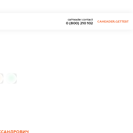
caHeader.contact
CAHEADER.GETTEST
0 (800) 210 102
0
ЕКСАНДРОВИЧ