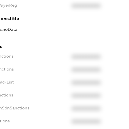
xPayerReg
XXXXXXXXXX
ons.title
ns.noData
s
nctions
XXXXXXXXXX
nctions
XXXXXXXXXX
ackList
XXXXXXXXXX
nctions
XXXXXXXXXX
onSdnSanctions
XXXXXXXXXX
tions
XXXXXXXXXX