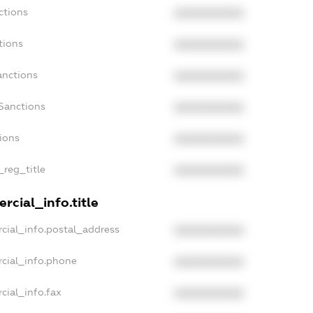
ctions
XXXXXXXXXX
tions
XXXXXXXXXX
anctions
XXXXXXXXXX
Sanctions
XXXXXXXXXX
tions
XXXXXXXXXX
_reg_title
XXXXXXXXXX
rcial_info.title
cial_info.postal_address
XXXXXXXXXX
cial_info.phone
XXXXXXXXXX
cial_info.fax
XXXXXXXXXX