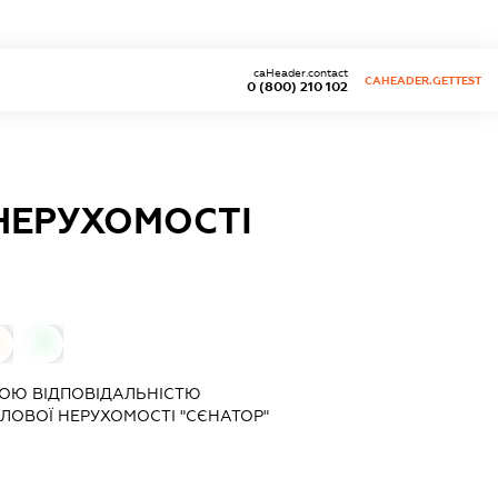
caHeader.contact
CAHEADER.GETTEST
0 (800) 210 102
 НЕРУХОМОСТІ
0
0
ОЮ ВІДПОВІДАЛЬНІСТЮ
ДІЛОВОЇ НЕРУХОМОСТІ "СЄНАТОР"