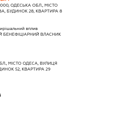
5000, ОДЕСЬКА ОБЛ., МІСТО
А, БУДИНОК 28, КВАРТИРА 8
ирішальний вплив
Й БЕНЕФІЦІАРНИЙ ВЛАСНИК
ОБЛ., МІСТО ОДЕСА, ВУЛИЦЯ
ИНОК 52, КВАРТИРА 29
і