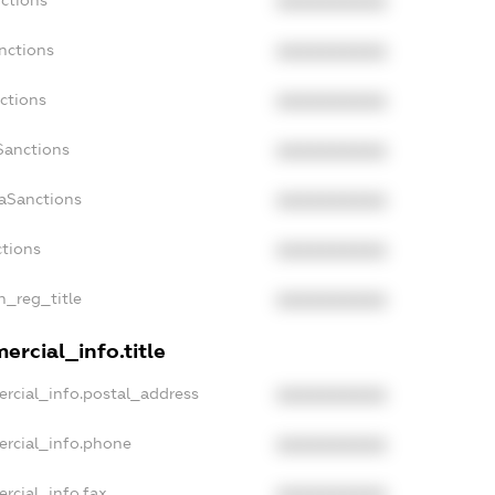
ctions
XXXXXXXXXX
nctions
XXXXXXXXXX
ctions
XXXXXXXXXX
Sanctions
XXXXXXXXXX
daSanctions
XXXXXXXXXX
ctions
XXXXXXXXXX
n_reg_title
XXXXXXXXXX
ercial_info.title
rcial_info.postal_address
XXXXXXXXXX
ercial_info.phone
XXXXXXXXXX
rcial_info.fax
XXXXXXXXXX