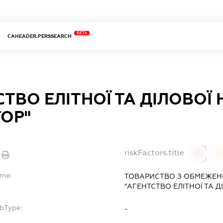
BETA
CAHEADER.PERSSEARCH
ТВО ЕЛІТНОЇ ТА ДІЛОВОЇ
ТОР"
riskFactors.title
0
ame:
ТОВАРИСТВО З ОБМЕЖЕН
"АГЕНТСТВО ЕЛІТНОЇ ТА 
ubType:
-