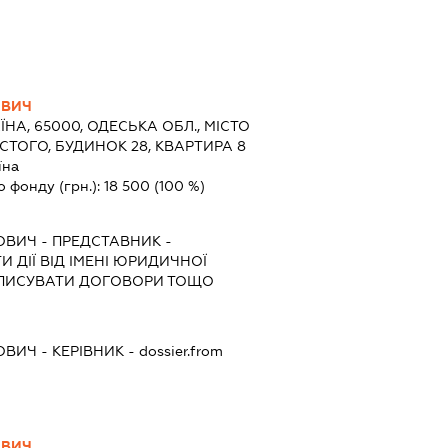
ОВИЧ
ЇНА, 65000, ОДЕСЬКА ОБЛ., МІСТО
СТОГО, БУДИНОК 28, КВАРТИРА 8
їна
о фонду (грн.):
18 500
(100 %)
ОВИЧ
-
ПРЕДСТАВНИК
-
 ДІЇ ВІД ІМЕНІ ЮРИДИЧНОЇ
ІДПИСУВАТИ ДОГОВОРИ ТОЩО
ОВИЧ
-
КЕРІВНИК
- dossier.from
ОВИЧ