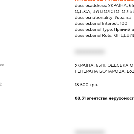
dossier.address:
УКРАЇНА, 6
ОДЕСА, ВУЛ.ТОЛСТОГО ЛЬВ
dossier.nationality:
Україна
dossier.benefInterest:
100
dossier.benefType:
Прямий в
dossier.benefRole:
КІНЦЕВИ
:
XXXXXXXXXX
s:
УКРАЇНА, 65111, ОДЕСЬКА 
ГЕНЕРАЛА БОЧАРОВА, БУД
:
18 500 грн.
68.31
агентства нерухомост
XXXXXXXXXX