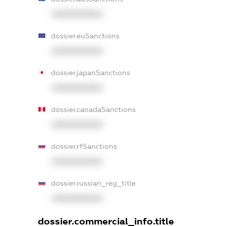
XXXXXXXXXX
dossier.euSanctions
XXXXXXXXXX
dossier.japanSanctions
XXXXXXXXXX
dossier.canadaSanctions
XXXXXXXXXX
dossier.rfSanctions
XXXXXXXXXX
dossier.russian_reg_title
XXXXXXXXXX
dossier.commercial_info.title