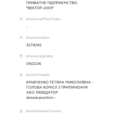
ПРИВАТНЕ ПІДПРИЄМСТВО
"ВЕКТОР-2003"
dossier.opfSubType:
-
dossier.edrpo:
32716145
dossier.regDate:
09.02.06
dossier.heads:
КРАВЧЕНКО ТЕТЯНА МИКОЛАЇВНА
-
ГОЛОВА КОМІСІЇ З ПРИПИНЕННЯ
АБО ЛІКВІДАТОР
dossier.position -
dossier.beneficiaries: