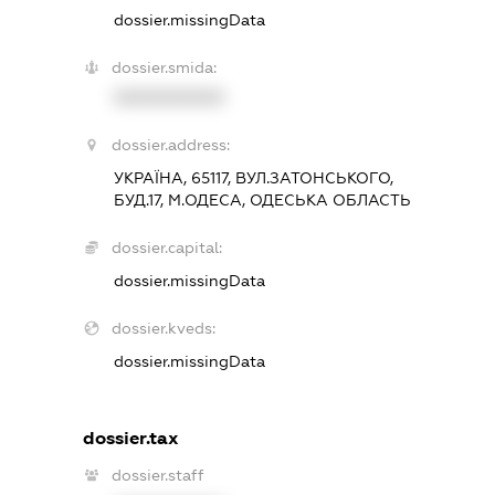
dossier.missingData
dossier.smida:
XXXXXXXXXX
dossier.address:
УКРАЇНА, 65117, ВУЛ.ЗАТОНСЬКОГО,
БУД.17, М.ОДЕСА, ОДЕСЬКА ОБЛАСТЬ
dossier.capital:
dossier.missingData
dossier.kveds:
dossier.missingData
dossier.tax
dossier.staff