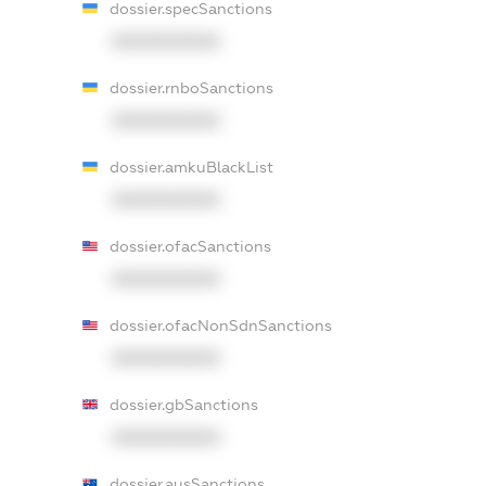
dossier.specSanctions
XXXXXXXXXX
dossier.rnboSanctions
XXXXXXXXXX
dossier.amkuBlackList
XXXXXXXXXX
dossier.ofacSanctions
XXXXXXXXXX
dossier.ofacNonSdnSanctions
XXXXXXXXXX
dossier.gbSanctions
XXXXXXXXXX
dossier.ausSanctions