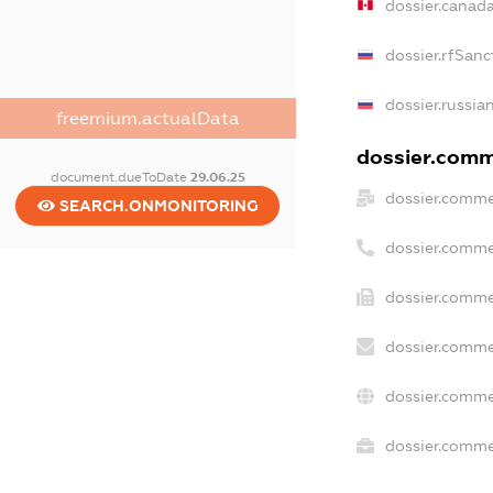
dossier.canad
dossier.rfSanc
dossier.russia
freemium.actualData
dossier.comme
document.dueToDate
29.06.25
dossier.comme
SEARCH.ONMONITORING
dossier.comme
dossier.comme
dossier.comme
dossier.comme
dossier.commer