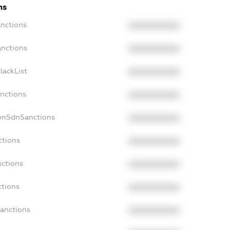
ns
anctions
XXXXXXXXXX
anctions
XXXXXXXXXX
lackList
XXXXXXXXXX
anctions
XXXXXXXXXX
NonSdnSanctions
XXXXXXXXXX
ctions
XXXXXXXXXX
nctions
XXXXXXXXXX
ctions
XXXXXXXXXX
Sanctions
XXXXXXXXXX