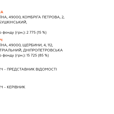
НА
ЇНА, 49000, КОМБРІГА ПЕТРОВА, 2,
АБУШКІНСЬКИЙ,
о фонду (грн.):
2 775
(15 %)
ИЧ
ЇНА, 49000, ЩЕРБИНИ, 4, 112,
СТРІАЛЬНИЙ, ДНІПРОПЕТРОВСЬКА
о фонду (грн.):
15 725
(85 %)
ИЧ
-
ПРЕДСТАВНИК
ВІДОМОСТІ
ИЧ
-
КЕРІВНИК