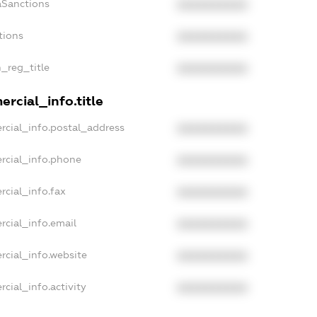
aSanctions
XXXXXXXXXX
tions
XXXXXXXXXX
n_reg_title
XXXXXXXXXX
rcial_info.title
rcial_info.postal_address
XXXXXXXXXX
rcial_info.phone
XXXXXXXXXX
rcial_info.fax
XXXXXXXXXX
rcial_info.email
XXXXXXXXXX
rcial_info.website
XXXXXXXXXX
cial_info.activity
XXXXXXXXXX