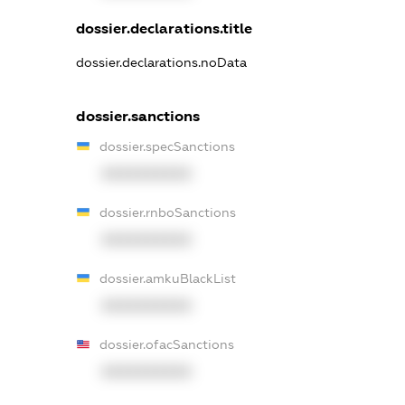
dossier.declarations.title
dossier.declarations.noData
dossier.sanctions
dossier.specSanctions
XXXXXXXXXX
dossier.rnboSanctions
XXXXXXXXXX
dossier.amkuBlackList
XXXXXXXXXX
dossier.ofacSanctions
XXXXXXXXXX