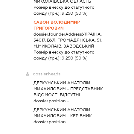
МИКОЛАЇВСЬКА ОБЛАСТЬ
Розмір внеску до статутного
фонду (грн.):
9 250
(50 %)
САВОН ВОЛОДИМИР
ГРИГОРОВИЧ
dossier.founderAddress
УКРАЇНА,
54017, ВУЛ. ГРОМАДЯНСЬКА, 51,
М.МИКОЛАЇВ, ЗАВОДСЬКИЙ
Розмір внеску до статутного
фонду (грн.):
9 250
(50 %)
dossier.heads:
ДЕРКУНСЬКИЙ АНАТОЛІЙ
МИХАЙЛОВИЧ
-
ПРЕДСТАВНИК
ВІДОМОСТІ ВІДСУТНІ
dossier.position -
ДЕРКУНСЬКИЙ АНАТОЛІЙ
МИХАЙЛОВИЧ
-
КЕРІВНИК
dossier.position -