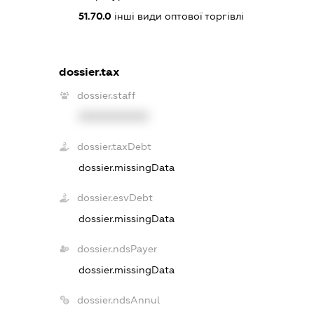
51.70.0
інші види оптової торгівлі
dossier.tax
dossier.staff
XXXXXXXXXX
dossier.taxDebt
dossier.missingData
dossier.esvDebt
dossier.missingData
dossier.ndsPayer
dossier.missingData
dossier.ndsAnnul