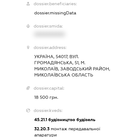
dossier.beneficiaries:
dossier.missingData
dossier.smida:
XXXXXXXXXX
dossier.address:
УКРАЇНА, 54017, ВУЛ.
ГРОМАДЯНСЬКА, 51, М.
МИКОЛАЇВ, ЗАВОДСЬКИЙ РАЙОН,
МИКОЛАЇВСЬКА ОБЛАСТЬ
dossier.capital:
18 500 грн.
dossier.kveds:
45.21.1
будівництво будівель
32.20.3
монтаж передавальної
апаратури