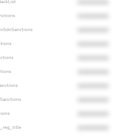
lackList
XXXXXXXXXX
nctions
XXXXXXXXXX
onSdnSanctions
XXXXXXXXXX
ctions
XXXXXXXXXX
nctions
XXXXXXXXXX
ctions
XXXXXXXXXX
Sanctions
XXXXXXXXXX
aSanctions
XXXXXXXXXX
tions
XXXXXXXXXX
n_reg_title
XXXXXXXXXX