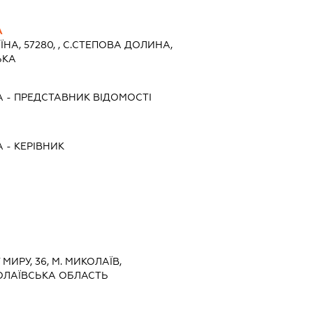
А
ЇНА, 57280, , С.СТЕПОВА ДОЛИНА,
ЬКА
А
-
ПРЕДСТАВНИК
ВІДОМОСТІ
А
-
КЕРІВНИК
МИРУ, 36, М. МИКОЛАЇВ,
ОЛАЇВСЬКА ОБЛАСТЬ