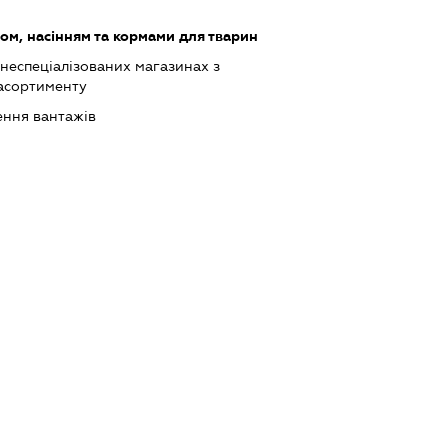
ом, насінням та кормами для тварин
 неспеціалізованих магазинах з
асортименту
ння вантажів