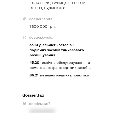
ЄВПАТОРІЯ, ВУЛИЦЯ 60 РОКІВ
ВЛКСМ, БУДИНОК 8
dossier.capital:
1 500 000 грн.
dossier.kveds:
55.10
діяльність готелів і
подібних засобів тимчасового
розміщування
45.20
технічне обслуговування та
ремонт автотранспортних засобів
86.21
загальна медична практика
dossier.tax
dossier.staff
XXXXXXXXXX