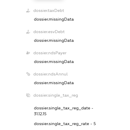
dossier.taxDebt
dossier.missingData
dossier.esvDebt
dossier.missingData
dossier.ndsPayer
dossier.missingData
dossier.ndsAnnul
dossier.missingData
dossier.single_tax_reg
dossier.single_tax_reg_date -
31.12.15
dossier.single_tax_reg_rate - 5