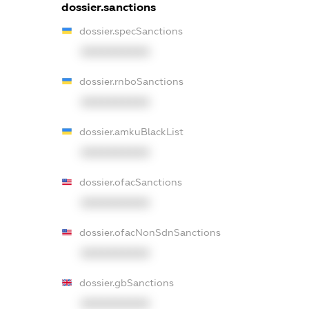
dossier.sanctions
dossier.specSanctions
XXXXXXXXXX
dossier.rnboSanctions
XXXXXXXXXX
dossier.amkuBlackList
XXXXXXXXXX
dossier.ofacSanctions
XXXXXXXXXX
dossier.ofacNonSdnSanctions
XXXXXXXXXX
dossier.gbSanctions
XXXXXXXXXX