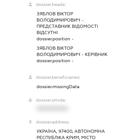
dossier.heads:
ЗЯБЛОВ ВІКТОР
ВОЛОДИМИРОВИЧ
-
ПРЕДСТАВНИК
ВІДОМОСТІ
ВІДСУТНІ
dossier.position -
ЗЯБЛОВ ВІКТОР
ВОЛОДИМИРОВИЧ
-
КЕРІВНИК
dossier.position -
dossier.beneficiaries:
dossier.missingData
dossier.smida:
XXXXXXXXXX
dossier.address:
УКРАЇНА, 97400, АВТОНОМНА
РЕСПУБЛІКА КРИМ, МІСТО