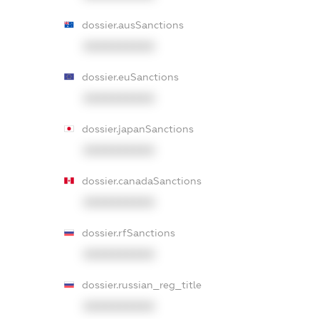
dossier.ausSanctions
XXXXXXXXXX
dossier.euSanctions
XXXXXXXXXX
dossier.japanSanctions
XXXXXXXXXX
dossier.canadaSanctions
XXXXXXXXXX
dossier.rfSanctions
XXXXXXXXXX
dossier.russian_reg_title
XXXXXXXXXX