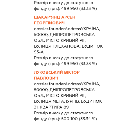
Розмір внеску до статутного
фонду (грн.):
499 950
(33.33 %)
ШАКАР'ЯНЦ АРСЕН
ГЕОРГІЙОВИЧ
dossier.founderAddress
УКРАЇНА,
50000, ДНІПРОПЕТРОВСЬКА
ОБЛ., МІСТО КРИВИЙ РІГ,
ВУЛИЦЯ ПЛЕХАНОВА, БУДИНОК
93-А
Розмір внеску до статутного
фонду (грн.):
499 950
(33.33 %)
ЛУКОВСЬКИЙ ВІКТОР
ПАВЛОВИЧ
dossier.founderAddress
УКРАЇНА,
50000, ДНІПРОПЕТРОВСЬКА
ОБЛ., МІСТО КРИВИЙ РІГ,
ВУЛИЦЯ МЕТАЛУРГІВ, БУДИНОК
31, КВАРТИРА 89
Розмір внеску до статутного
фонду (грн.):
500 100
(33.34 %)