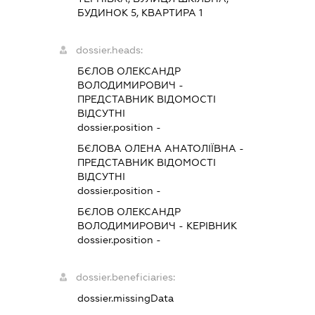
БУДИНОК 5, КВАРТИРА 1
dossier.heads:
БЄЛОВ ОЛЕКСАНДР
ВОЛОДИМИРОВИЧ
-
ПРЕДСТАВНИК
ВІДОМОСТІ
ВІДСУТНІ
dossier.position -
БЄЛОВА ОЛЕНА АНАТОЛІЇВНА
-
ПРЕДСТАВНИК
ВІДОМОСТІ
ВІДСУТНІ
dossier.position -
БЄЛОВ ОЛЕКСАНДР
ВОЛОДИМИРОВИЧ
-
КЕРІВНИК
dossier.position -
dossier.beneficiaries:
dossier.missingData