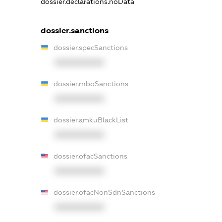
dossier.declarations.noData
dossier.sanctions
dossier.specSanctions
XXXXXXXXXX
dossier.rnboSanctions
XXXXXXXXXX
dossier.amkuBlackList
XXXXXXXXXX
dossier.ofacSanctions
XXXXXXXXXX
dossier.ofacNonSdnSanctions
XXXXXXXXXX