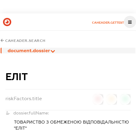
CAHEADER.GETTEST
CAHEADER.SEARCH
document.dossier
ЕЛІТ
riskFactors.title
0
0
0
dossier.fullName:
ТОВАРИСТВО З ОБМЕЖЕНОЮ ВІДПОВІДАЛЬНІСТЮ
"ЕЛІТ"