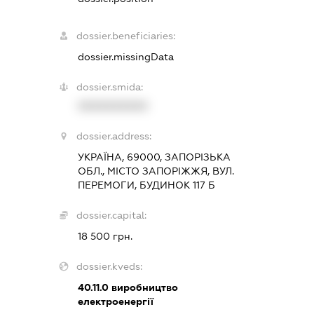
dossier.beneficiaries:
dossier.missingData
dossier.smida:
XXXXXXXXXX
dossier.address:
УКРАЇНА, 69000, ЗАПОРІЗЬКА
ОБЛ., МІСТО ЗАПОРІЖЖЯ, ВУЛ.
ПЕРЕМОГИ, БУДИНОК 117 Б
dossier.capital:
18 500 грн.
dossier.kveds:
40.11.0
виробництво
електроенергії