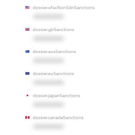
dossier.ofacNonSdnSanctions
XXXXXXXXXX
dossier.gbSanctions
XXXXXXXXXX
dossier.ausSanctions
XXXXXXXXXX
dossier.euSanctions
XXXXXXXXXX
dossier.japanSanctions
XXXXXXXXXX
dossier.canadaSanctions
XXXXXXXXXX