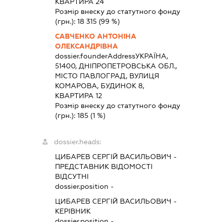
КВАРТИРА 24
Розмір внеску до статутного фонду
(грн.):
18 315
(99 %)
САВЧЕНКО АНТОНІНА
ОЛЕКСАНДРІВНА
dossier.founderAddress
УКРАЇНА,
51400, ДНІПРОПЕТРОВСЬКА ОБЛ.,
МІСТО ПАВЛОГРАД, ВУЛИЦЯ
КОМАРОВА, БУДИНОК 8,
КВАРТИРА 12
Розмір внеску до статутного фонду
(грн.):
185
(1 %)
dossier.heads:
ЦИБАРЕВ СЕРГІЙ ВАСИЛЬОВИЧ
-
ПРЕДСТАВНИК
ВІДОМОСТІ
ВІДСУТНІ
dossier.position -
ЦИБАРЕВ СЕРГІЙ ВАСИЛЬОВИЧ
-
КЕРІВНИК
dossier.position -