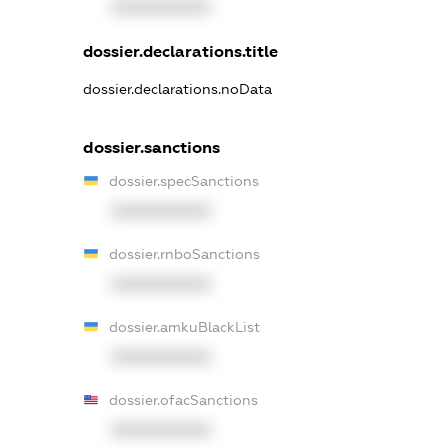
XXXXXXXXXX
dossier.declarations.title
dossier.declarations.noData
dossier.sanctions
dossier.specSanctions
XXXXXXXXXX
dossier.rnboSanctions
XXXXXXXXXX
dossier.amkuBlackList
XXXXXXXXXX
dossier.ofacSanctions
XXXXXXXXXX