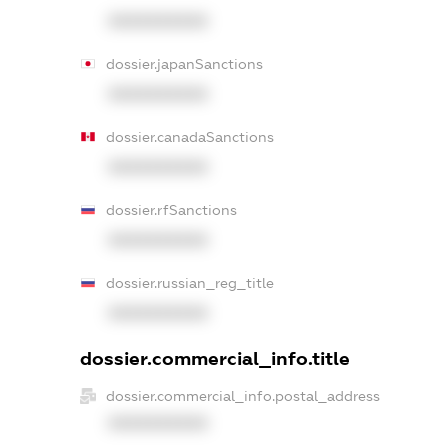
XXXXXXXXXX
dossier.japanSanctions
XXXXXXXXXX
dossier.canadaSanctions
XXXXXXXXXX
dossier.rfSanctions
XXXXXXXXXX
dossier.russian_reg_title
XXXXXXXXXX
dossier.commercial_info.title
dossier.commercial_info.postal_address
XXXXXXXXXX