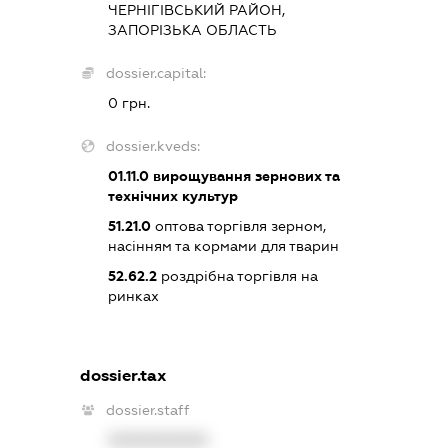
ЧЕРНІГІВСЬКИЙ РАЙОН,
ЗАПОРІЗЬКА ОБЛАСТЬ
dossier.capital:
0 грн.
dossier.kveds:
01.11.0
вирощування зернових та
технічних культур
51.21.0
оптова торгівля зерном,
насінням та кормами для тварин
52.62.2
роздрібна торгівля на
ринках
dossier.tax
dossier.staff
XXXXXXXXXX