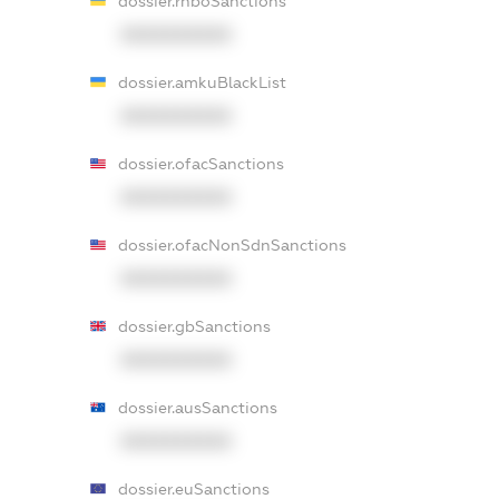
dossier.rnboSanctions
XXXXXXXXXX
dossier.amkuBlackList
XXXXXXXXXX
dossier.ofacSanctions
XXXXXXXXXX
dossier.ofacNonSdnSanctions
XXXXXXXXXX
dossier.gbSanctions
XXXXXXXXXX
dossier.ausSanctions
XXXXXXXXXX
dossier.euSanctions