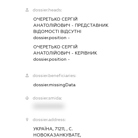
dossier.heads:
ОЧЕРЕТЬКО СЕРГІЙ
АНАТОЛІЙОВИЧ
-
ПРЕДСТАВНИК
ВІДОМОСТІ ВІДСУТНІ
dossier.position -
ОЧЕРЕТЬКО СЕРГІЙ
АНАТОЛІЙОВИЧ
-
КЕРІВНИК
dossier.position -
dossier.beneficiaries:
dossier.missingData
dossier.smida:
XXXXXXXXXX
dossier.address:
УКРАЇНА, 71211, , С.
НОВОКАЗАНКУВАТЕ,