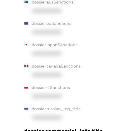
dossier.ausSanctions
XXXXXXXXXX
dossier.euSanctions
XXXXXXXXXX
dossier.japanSanctions
XXXXXXXXXX
dossier.canadaSanctions
XXXXXXXXXX
dossier.rfSanctions
XXXXXXXXXX
dossier.russian_reg_title
XXXXXXXXXX
dossier.commercial_info.title