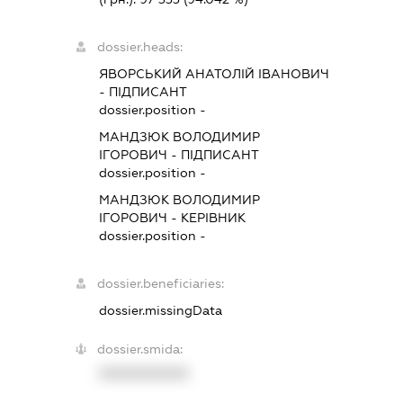
dossier.heads:
ЯВОРСЬКИЙ АНАТОЛІЙ ІВАНОВИЧ
-
ПІДПИСАНТ
dossier.position -
МАНДЗЮК ВОЛОДИМИР
ІГОРОВИЧ
-
ПІДПИСАНТ
dossier.position -
МАНДЗЮК ВОЛОДИМИР
ІГОРОВИЧ
-
КЕРІВНИК
dossier.position -
dossier.beneficiaries:
dossier.missingData
dossier.smida:
XXXXXXXXXX