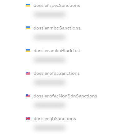
dossier.specSanctions
XXXXXXXXXX
dossier.rnboSanctions
XXXXXXXXXX
dossier.amkuBlackList
XXXXXXXXXX
dossier.ofacSanctions
XXXXXXXXXX
dossier.ofacNonSdnSanctions
XXXXXXXXXX
dossier.gbSanctions
XXXXXXXXXX