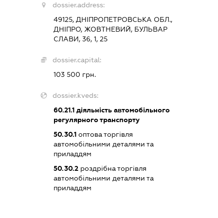
dossier.address:
49125, ДНІПРОПЕТРОВСЬКА ОБЛ.,
ДНІПРО, ЖОВТНЕВИЙ, БУЛЬВАР
СЛАВИ, 36, 1, 25
dossier.capital:
103 500 грн.
dossier.kveds:
60.21.1
діяльність автомобільного
регулярного транспорту
50.30.1
оптова торгівля
автомобільними деталями та
приладдям
50.30.2
роздрібна торгівля
автомобільними деталями та
приладдям