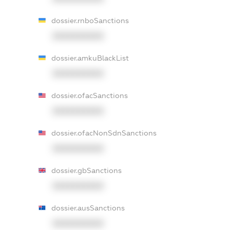
dossier.rnboSanctions
XXXXXXXXXX
dossier.amkuBlackList
XXXXXXXXXX
dossier.ofacSanctions
XXXXXXXXXX
dossier.ofacNonSdnSanctions
XXXXXXXXXX
dossier.gbSanctions
XXXXXXXXXX
dossier.ausSanctions
XXXXXXXXXX