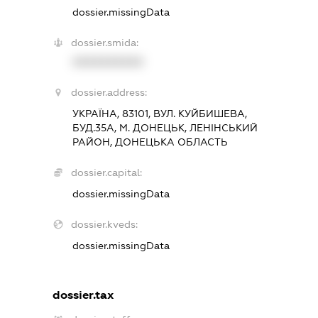
dossier.missingData
dossier.smida:
XXXXXXXXXX
dossier.address:
УКРАЇНА, 83101, ВУЛ. КУЙБИШЕВА,
БУД.35А, М. ДОНЕЦЬК, ЛЕНІНСЬКИЙ
РАЙОН, ДОНЕЦЬКА ОБЛАСТЬ
dossier.capital:
dossier.missingData
dossier.kveds:
dossier.missingData
dossier.tax