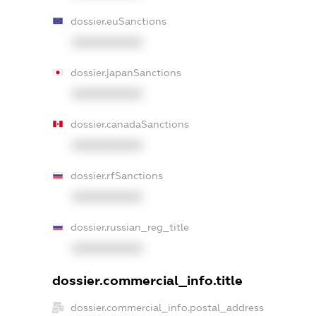
dossier.euSanctions
XXXXXXXXXX
dossier.japanSanctions
XXXXXXXXXX
dossier.canadaSanctions
XXXXXXXXXX
dossier.rfSanctions
XXXXXXXXXX
dossier.russian_reg_title
XXXXXXXXXX
dossier.commercial_info.title
dossier.commercial_info.postal_address