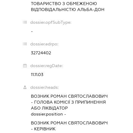
ТОВАРИСТВО З ОБМЕЖЕНОЮ
ВІДПОВІДАЛЬНІСТЮ
АЛЬБА-ДОН
dossier.opfSubType:
-
dossier.edrpo:
32724402
dossier.regDate:
11.11.03
dossier.heads:
ВОЗНИК РОМАН СВЯТОСЛАВОВИЧ
-
ГОЛОВА КОМІСІЇ З ПРИПИНЕННЯ
АБО ЛІКВІДАТОР
dossier.position -
ВОЗНИК РОМАН СВЯТОСЛАВОВИЧ
-
КЕРІВНИК