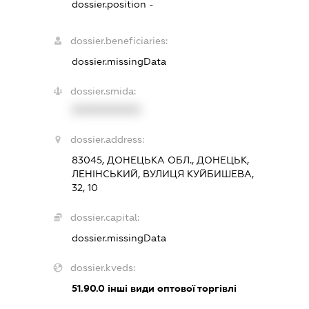
dossier.position -
dossier.beneficiaries:
dossier.missingData
dossier.smida:
XXXXXXXXXX
dossier.address:
83045, ДОНЕЦЬКА ОБЛ., ДОНЕЦЬК,
ЛЕНІНСЬКИЙ, ВУЛИЦЯ КУЙБИШЕВА,
32, 10
dossier.capital:
dossier.missingData
dossier.kveds:
51.90.0
інші види оптової торгівлі