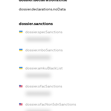
dossier.declarations.noData
dossier.sanctions
dossier.specSanctions
XXXXXXXXXX
dossier.rnboSanctions
XXXXXXXXXX
dossier.amkuBlackList
XXXXXXXXXX
dossier.ofacSanctions
XXXXXXXXXX
dossier.ofacNonSdnSanctions