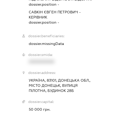
dossier.position -
САВКІН ЄВГЕН ПЕТРОВИЧ
-
КЕРІВНИК
dossier.position -
dossier.beneficiaries:
dossier.missingData
dossier.smida:
XXXXXXXXXX
dossier.address:
УКРАЇНА, 83101, ДОНЕЦЬКА ОБЛ.,
МІСТО ДОНЕЦЬК, ВУЛИЦЯ
ПІЛОТНА, БУДИНОК 28Б
dossier.capital:
50 000 грн.