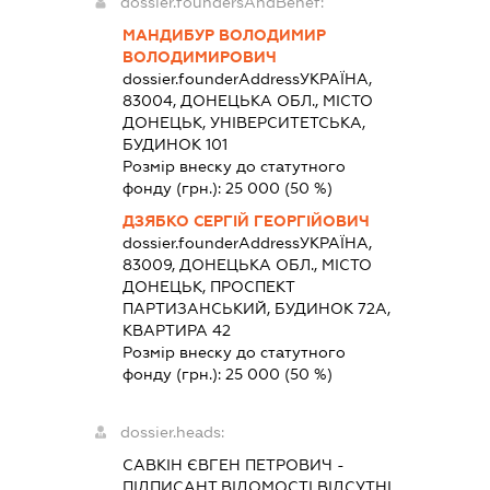
dossier.foundersAndBenef:
МАНДИБУР ВОЛОДИМИР
ВОЛОДИМИРОВИЧ
dossier.founderAddress
УКРАЇНА,
83004, ДОНЕЦЬКА ОБЛ., МІСТО
ДОНЕЦЬК, УНІВЕРСИТЕТСЬКА,
БУДИНОК 101
Розмір внеску до статутного
фонду (грн.):
25 000
(50 %)
ДЗЯБКО СЕРГІЙ ГЕОРГІЙОВИЧ
dossier.founderAddress
УКРАЇНА,
83009, ДОНЕЦЬКА ОБЛ., МІСТО
ДОНЕЦЬК, ПРОСПЕКТ
ПАРТИЗАНСЬКИЙ, БУДИНОК 72А,
КВАРТИРА 42
Розмір внеску до статутного
фонду (грн.):
25 000
(50 %)
dossier.heads:
САВКІН ЄВГЕН ПЕТРОВИЧ
-
ПІДПИСАНТ
ВІДОМОСТІ ВІДСУТНІ