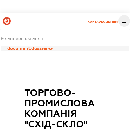
CAHEADER.GETTEST
CAHEADER.SEARCH
document.dossier
ТОРГОВО-
ПРОМИСЛОВА
КОМПАНІЯ
"СХІД-СКЛО"