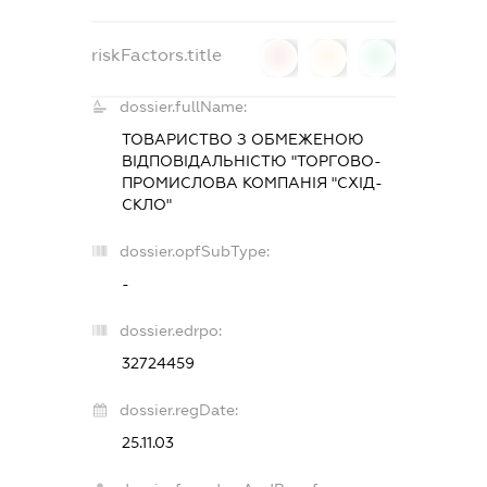
riskFactors.title
0
0
0
dossier.fullName:
ТОВАРИСТВО З ОБМЕЖЕНОЮ
ВІДПОВІДАЛЬНІСТЮ "ТОРГОВО-
ПРОМИСЛОВА КОМПАНІЯ "СХІД-
СКЛО"
dossier.opfSubType:
-
dossier.edrpo:
32724459
dossier.regDate:
25.11.03