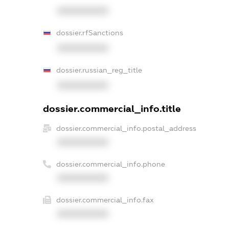
XXXXXXXXXX
dossier.rfSanctions
XXXXXXXXXX
dossier.russian_reg_title
XXXXXXXXXX
dossier.commercial_info.title
dossier.commercial_info.postal_address
XXXXXXXXXX
dossier.commercial_info.phone
XXXXXXXXXX
dossier.commercial_info.fax
XXXXXXXXXX