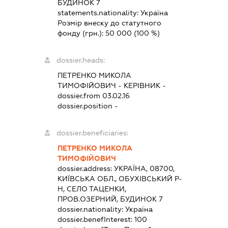
БУДИНОК 7
statements.nationality:
Україна
Розмір внеску до статутного
фонду (грн.):
50 000
(100 %)
dossier.heads:
ПЕТРЕНКО МИКОЛА
ТИМОФІЙОВИЧ
-
КЕРІВНИК
-
dossier.from 03.02.16
dossier.position -
dossier.beneficiaries:
ПЕТРЕНКО МИКОЛА
ТИМОФІЙОВИЧ
dossier.address:
УКРАЇНА, 08700,
КИЇВСЬКА ОБЛ., ОБУХІВСЬКИЙ Р-
Н, СЕЛО ТАЦЕНКИ,
ПРОВ.ОЗЕРНИЙ, БУДИНОК 7
dossier.nationality:
Україна
dossier.benefInterest:
100