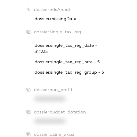
dossier.ndsAnnul
dossier.missingData
dossier.single_tax_reg
dossier.single_tax_reg_date -
31.12.15
dossier.single_tax_reg_rate - 5
dossier.single_tax_reg_group - 3
dossier.non_profit
XXXXXXXXXX
dossier.budget_dotation
XXXXXXXXXX
dossier.palne_akciz